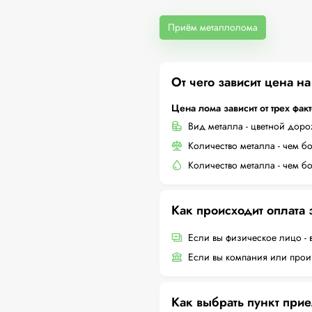
Приём металлолома
От чего зависит цена н
Цена лома зависит от трех фак
Вид металла - цветной дор
Количество металла - чем б
Количество металла - чем б
Как происходит оплата
Если вы физическое лицо - 
Если вы компания или произ
Как выбрать пункт при