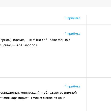
1 приёмка
1 приёмка
ерном) корпусе). Их также собирают только в
ущение — 3-5% засоров.
1 приёмка
естандартных конструкций и обладают различной
т этих характеристик может меняться цена