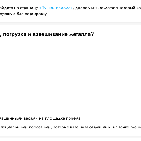
ейдите на страницу
«Пункты приема»
, далее укажите металл который хо
есующую Вас сортировку.
, погрузка и взвешивание металла?
машинными весами на площадке приема
пециальными поосевыми, которые взвешивают машины, на точке где н