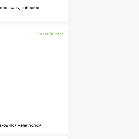
тите здать, выберите
Подробнее
аходится металлолом.