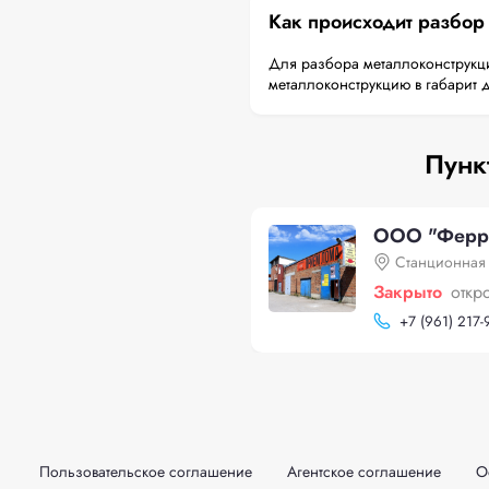
Как происходит разбор
Для разбора металлоконструкци
металлоконструкцию в габарит 
Пунк
ООО "Ферро
Станционная 
Закрыто
откр
+
7 (961) 217-
Пользовательское соглашение
Агентское соглашение
О