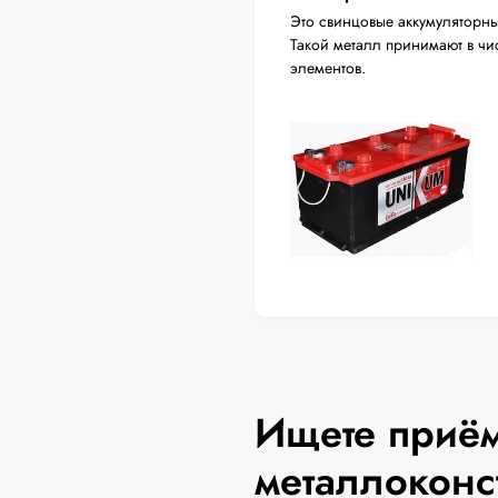
Это свинцовые аккумуляторны
Такой металл принимают в ч
элементов.
Ищете приём
металлоконс