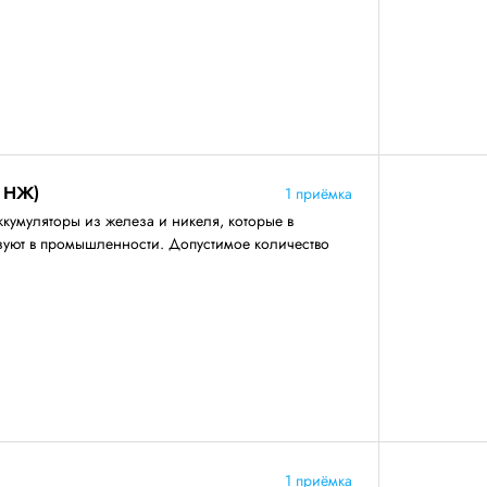
 НЖ)
1 приёмка
ккумуляторы из железа и никеля, которые в
зуют в промышленности. Допустимое количество
1 приёмка