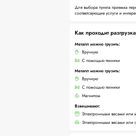
Для выбора пункта приемка пер
соответсвующие услуги и интер
Как проходит разгрузка
Металл можно грузить:
Вручную
С помощью техники
Металл можно грузить:
Вручную
С помощью техники
Магнитом
Взвешивают:
Электронными весами или 
Электронными весами или с