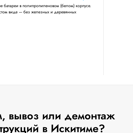
е батареи в полипропиленовом (белом) корпусе.
истом виде — без железных и деревянных
, вывоз или демонтаж
трукций в Искитиме?