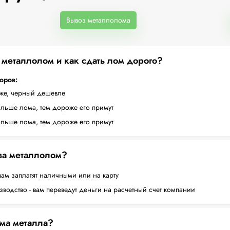
Вывоз металлолома
а металлолом и как сдать лом дорого?
торов:
оже, черный дешевле
ольше лома, тем дороже его примут
ольше лома, тем дороже его примут
 за металлолом?
вам заплатят наличными или на карту
водство - вам переведут деньги на расчетный счет компании
ема металла?