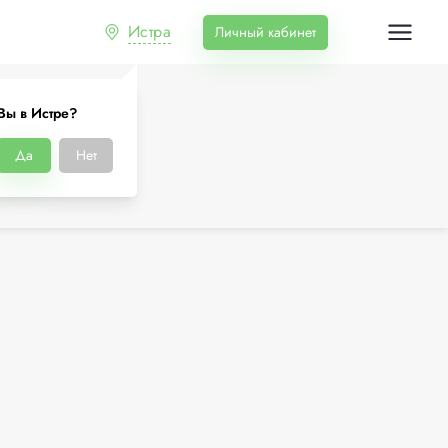
Истра
Личный кабинет
Вы в Истре?
Да
Нет