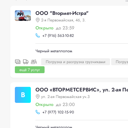
ООО "Втормет-Истра"
2-я Первомайская, 46, 3.
Открыто
до 23:59
+
7 (916) 563-10-82
Черный металлолом
Погрузка и разгрузка грузчиками
Погруз
ещё 7 услуг
ООО «ВТОРМЕТСЕРВИС», ул. 2-ая Пе
В
ул. 2-ая Первомайская уч.3
Открыто
до 23:00
+
7 (977) 102-15-90
Черный металлолом