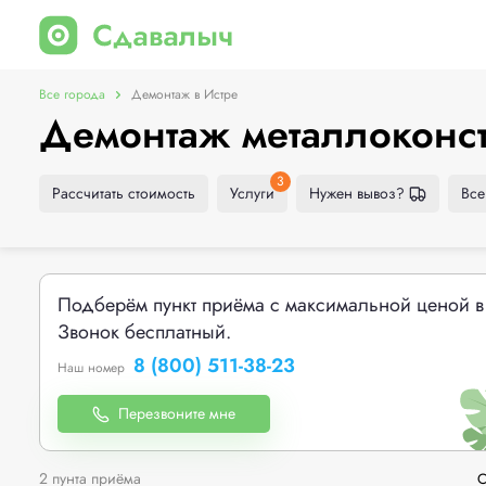
Все города
Демонтаж в Истре
Демонтаж металлоконст
3
Рассчитать стоимость
Услуги
Нужен вывоз?
Все
Подберём пункт приёма с максимальной ценой в
Звонок бесплатный.
8 (800) 511-38-23
Наш номер
Перезвоните мне
2 пунта приёма
С