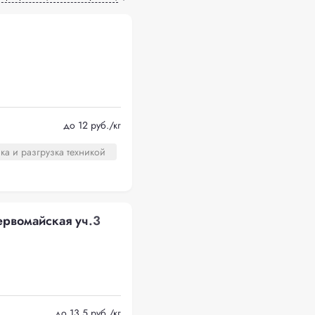
до 12 руб./кг
ка и разгрузка техникой
рвомайская уч.3
до 13.5 руб./кг