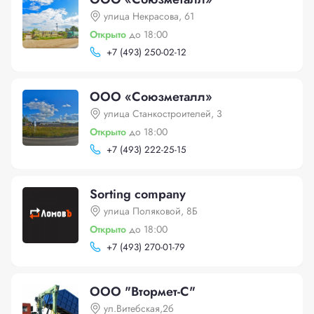
улица Некрасова, 61
Открыто
до 18:00
+
7 (493) 250-02-12
ООО «Союзметалл»
улица Станкостроителей, 3
Открыто
до 18:00
+
7 (493) 222-25-15
Sorting company
улица Поляковой, 8Б
Открыто
до 18:00
+
7 (493) 270-01-79
ООО "Втормет-С"
ул.Витебская,2б