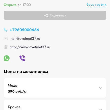
Весь график
Открыто
до 17:00
Поделится
+79605000656
mail@cvetmet37.ru
http://www.cvetmet37.ru
Цены на металлолом
Медь
590 руб./кг
Бронза