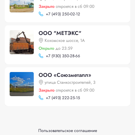
Закрыто
откроется в сб 09:00
+
7 (493) 250-02-12
ООО "МЕТЭКС"
Кохомское шоссе, 1А
Открыто
до 23:59
+
7 (930) 350-28-66
ООО «Союзметалл»
улица Станкостроителей, 3
Закрыто
откроется в сб 09:00
+
7 (493) 222-25-15
Пользовательское соглашение