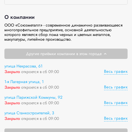
О компании
ООО «Союзметалл» - современное динамично развивающееся 
многопрофильное предприятие, основной деятельностью 
которого является сбор лома черных и цветных металлов, 
макулатуры, литейное производство. 
Другие приёмки компании в этом городе
улица Некрасова, 61
Весь график
Закрыто
откроется в сб 09:00
1-я Лагерная улица, 1
Весь график
Закрыто
откроется в сб 09:00
улица Парижской Коммуны, 92
Весь график
Закрыто
откроется в сб 09:00
улица Станкостроителей, 3
Весь график
Закрыто
откроется в сб 09:00