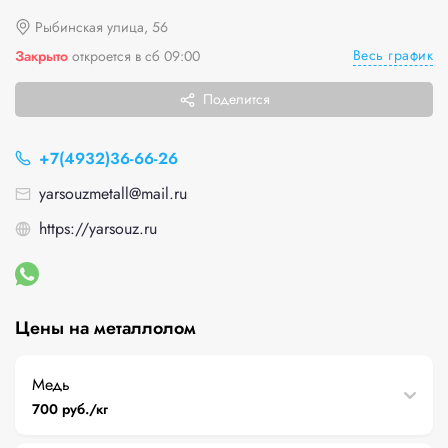
Рыбинская улица, 56
Весь график
Закрыто
откроется в сб 09:00
Поделится
+7(4932)36-66-26
yarsouzmetall@mail.ru
https://yarsouz.ru
Цены на металлолом
Медь
700 руб./кг