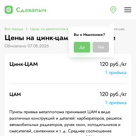
Все города
Цены на металлолом в Ивантеевке
Цены на цинк-цам
Вы в Ивантеевке?
Цены на цинк-цам в Ивантеевке
Обновлено 07.08.2026
Да
Нет
Цинк-ЦАМ
120 руб./кг
1 приёмка
120 руб./кг
ЦАМ
1 приёмка
Пункты приема металлолома принимают ЦАМ в виде
различных конструкций и деталей: карбюраторов, решеток
автомобильных радиаторов, ручек окон, холодильников и
смесителей, сантехники и т. д. Среднее соотношение