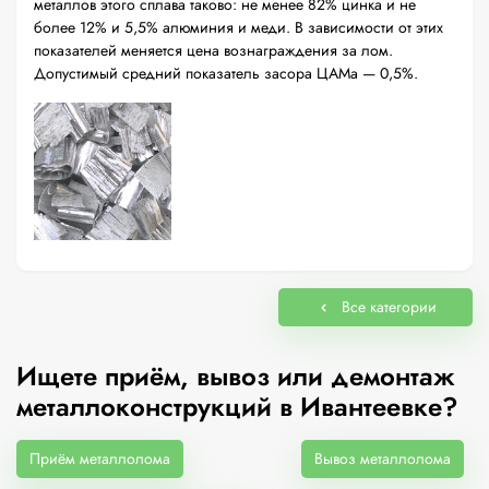
металлов этого сплава таково: не менее 82% цинка и не
более 12% и 5,5% алюминия и меди. В зависимости от этих
показателей меняется цена вознаграждения за лом.
Допустимый средний показатель засора ЦАМа — 0,5%.
Все категории
Ищете приём, вывоз или демонтаж
металлоконструкций в Ивантеевке?
Приём металлолома
Вывоз металлолома