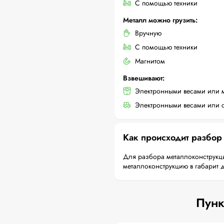
С помощью техники
Металл можно грузить:
Вручную
С помощью техники
Магнитом
Взвешивают:
Электронными весами или 
Электронными весами или с
Как происходит разбор
Для разбора металлоконструкци
металлоконструкцию в габарит 
Пунк