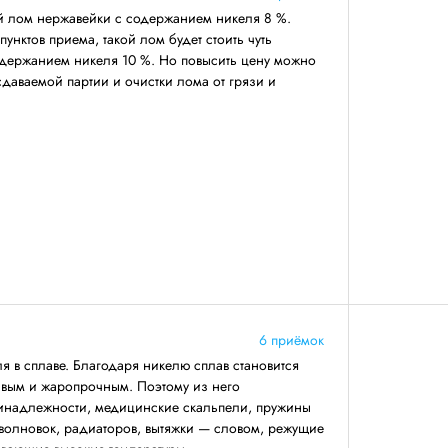
й лом нержавейки с содержанием никеля 8 %.
унктов приема, такой лом будет стоить чуть
одержанием никеля 10 %. Но повысить цену можно
даваемой партии и очистки лома от грязи и
6 приёмок
я в сплаве. Благодаря никелю сплав становится
ивым и жаропрочным. Поэтому из него
ринадлежности, медицинские скальпели, пружины
волновок, радиаторов, вытяжки — словом, режущие