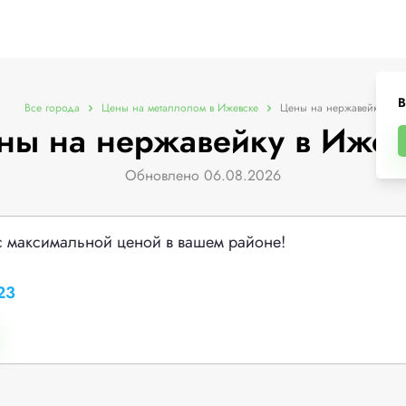
В
Все города
Цены на металлолом в Ижевске
Цены на нержавейку
ны на нержавейку в Ижев
Обновлено 06.08.2026
с максимальной ценой в вашем районе!
23