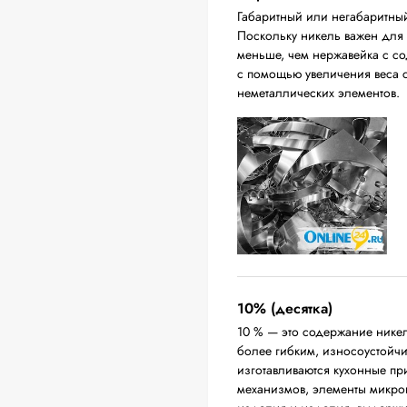
Габаритный или негабаритны
Поскольку никель важен для п
меньше, чем нержавейка с с
с помощью увеличения веса с
неметаллических элементов.
10% (десятка)
10 % — это содержание никел
более гибким, износоустойч
изготавливаются кухонные п
механизмов, элементы микро