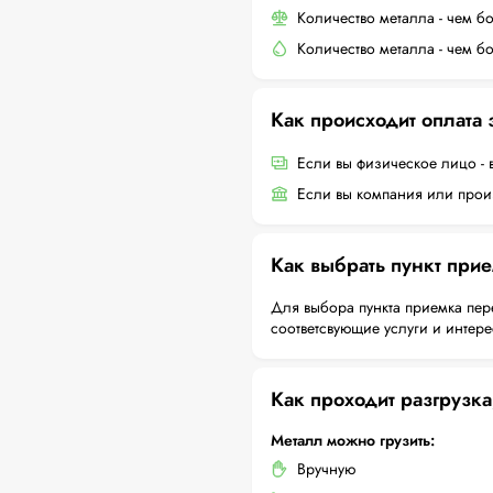
Количество металла - чем б
Количество металла - чем б
Как происходит оплата
Если вы физическое лицо - 
Если вы компания или произ
Как выбрать пункт при
Для выбора пункта приемка пер
соответсвующие услуги и интер
Как проходит разгрузка
Металл можно грузить:
Вручную