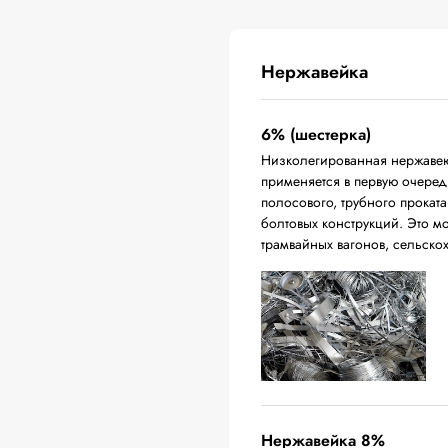
Нержавейка
6% (шестерка)
Низколегированная нержавею
применяется в первую очередь
полосового, трубного проката
болтовых конструкций. Это м
трамвайных вагонов, сельско
Нержавейка 8%