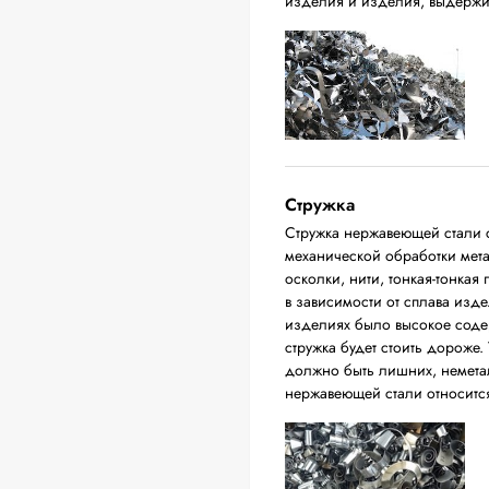
изделия и изделия, выдержи
Стружка
Стружка нержавеющей стали с
механической обработки мета
осколки, нити, тонкая-тонкая
в зависимости от сплава изде
изделиях было высокое соде
стружка будет стоить дороже. 
должно быть лишних, немета
нержавеющей стали относится 