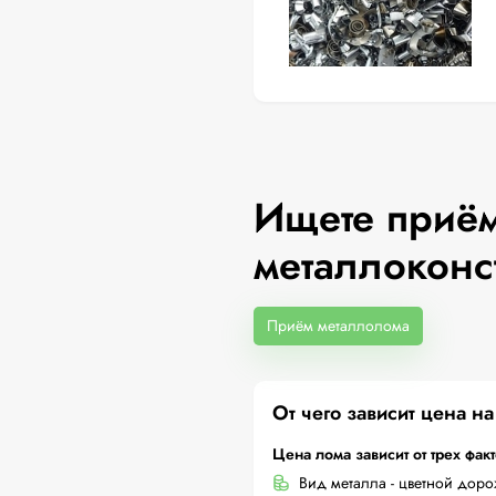
Ищете приём
металлоконс
Приём металлолома
От чего зависит цена н
Цена лома зависит от трех фак
Вид металла - цветной дор