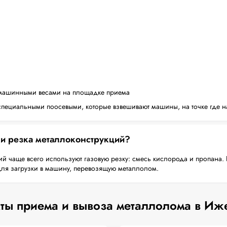
машинными весами на площадке приема
пециальными поосевыми, которые взвешивают машины, на точке где н
 и резка металлоконструкций?
й чаще всего используют газовую резку: смесь кислорода и пропана. 
для загрузки в машину, перевозящую металлолом.
ты приема и вывоза металлолома в Иж