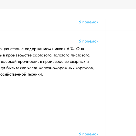
6 приёмок
6 приёмок
щая сталь с содержанием никеля 6 %. Она
 в производстве сортового, толстого листового,
 высокой прочности, в производстве сварных и
огут быть также части железнодорожных корпусов,
хозяйственной техники.
6 приёмок