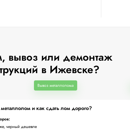
, вывоз или демонтаж
трукций в Ижевске?
Вывоз металлолома
а металлолом и как сдать лом дорого?
торов:
оже, черный дешевле