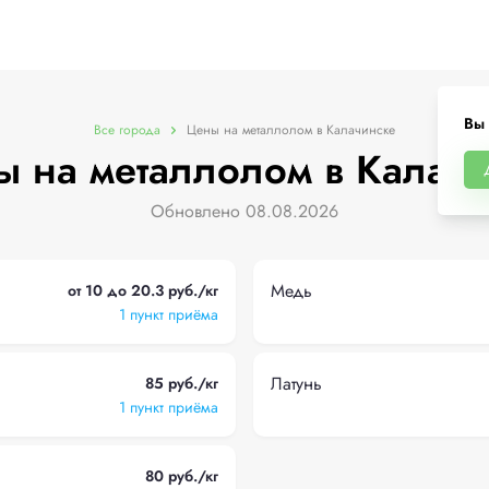
Вы 
Все города
Цены на металлолом в Калачинске
 на металлолом в Калач
Обновлено 08.08.2026
Медь
от 10 до 20.3 руб./кг
1 пункт приёма
Латунь
85 руб./кг
1 пункт приёма
80 руб./кг