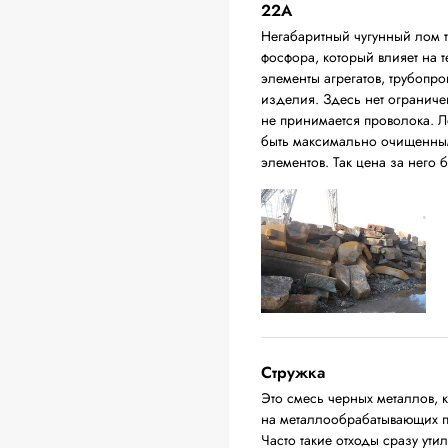
22A
Негабаритный чугунный лом 
фосфора, который влияет на т
элементы агрегатов, трубопро
изделия. Здесь нет ограниче
не принимается проволока. Л
быть максимально очищенным
элементов. Так цена за него 
Стружка
Это смесь черных металлов, к
на металлообрабатывающих пр
Часто такие отходы сразу ут