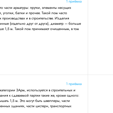
1 приёмка
о части арматуры: прутки, элементы несущих
 уголки, балки и прочее. Такой лом часто
 производствах и в строительстве. Изделия
анные (отдельно друг от друга), диаметр — больше
ше 1,5 м. Такой лом принимают очищенным, в том
1 приёмка
категории 3Арм, используется в строительных и
ния к сдаваемой партии такие же, кроме одного:
ать 1,5 м. Это могут быть швеллеры, части
енных зданиях, части цистерн, транспортных