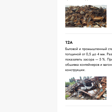
12A
Бытовой и промышленный ста
толщиной от 0,5 до 4 мм. Р
показатель засора — 5 %. П
обшивка контейнеров и вагон
конструкции.