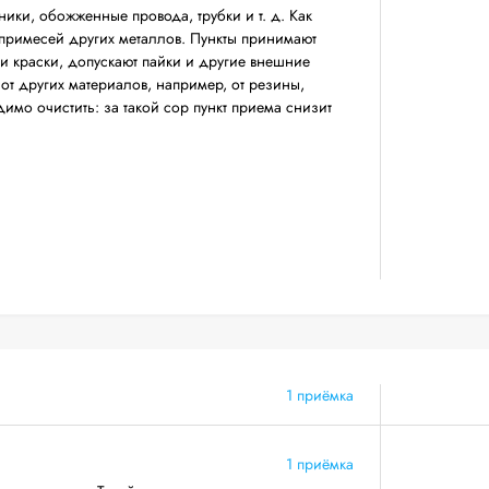
ники, обожженные провода, трубки и т. д. Как
 примесей других металлов. Пункты принимают
 и краски, допускают пайки и другие внешние
т других материалов, например, от резины,
имо очистить: за такой сор пункт приема снизит
1 приёмка
1 приёмка