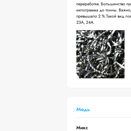
переработке. Большинство пу
килограмма до тонны. Важно
превышало 2 %.Такой вид лома
23А, 24А.
Медь
Микс