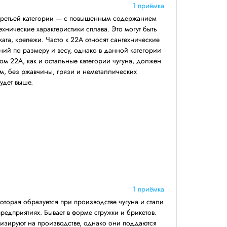
1 приёмка
третьей категории — с повышенным содержанием
ехнические характеристики сплава. Это могут быть
ката, крепежи. Часто к 22А относят сантехнические
ний по размеру и весу, однако в данной категории
ом 22А, как и остальные категории чугуна, должен
, без ржавчины, грязи и неметаллических
будет выше.
1 приёмка
оторая образуется при производстве чугуна и стали
едприятиях. Бывает в форме стружки и брикетов.
илизируют на производстве, однако они поддаются