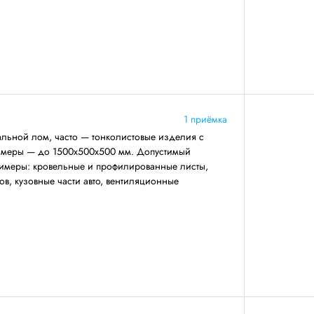
1 приёмка
льной лом, часто — тонколистовые изделия с
азмеры — до 1500х500х500 мм. Допустимый
римеры: кровельные и профилированные листы,
ов, кузовные части авто, вентиляционные