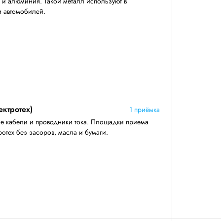
 и алюминия. Такой металл используют в
и автомобилей.
ектротех)
1 приёмка
е кабели и проводники тока. Площадки приема
отех без засоров, масла и бумаги.