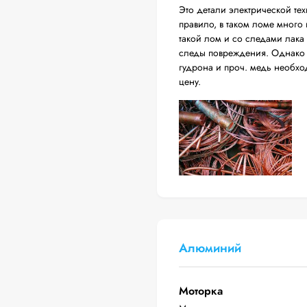
Это детали электрической тех
правило, в таком ломе много
такой лом и со следами лака
следы повреждения. Однако о
гудрона и проч. медь необход
цену.
Алюминий
Моторка