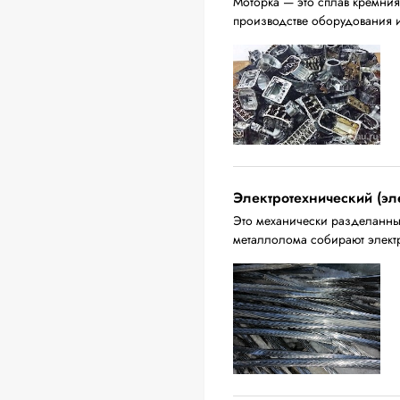
Моторка — это сплав кремния
производстве оборудования 
Электротехнический (эл
Это механически разделанны
металлолома собирают электр