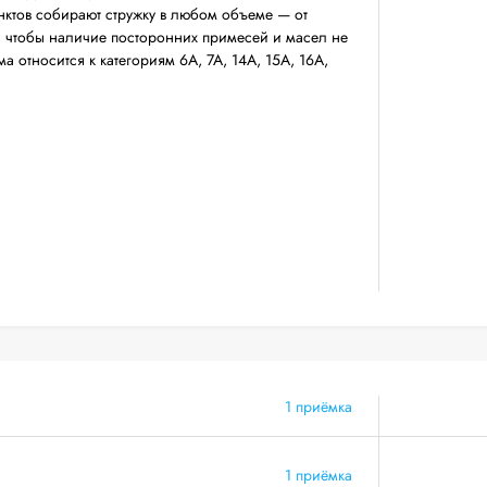
нктов собирают стружку в любом объеме — от
, чтобы наличие посторонних примесей и масел не
 относится к категориям 6А, 7А, 14А, 15А, 16А,
1 приёмка
1 приёмка