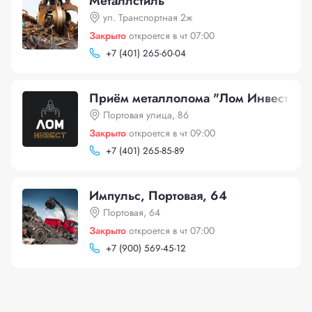
Металлстиль
ул. Транспортная 2ж
Закрыто
откроется в чт 07:00
+
7 (401) 265-60-04
Приём металлолома "Лом Инвест", По
Портовая улица, 86
Закрыто
откроется в чт 09:00
+
7 (401) 265-85-89
Импульс, Портовая, 64
Портовая, 64
Закрыто
откроется в чт 07:00
+
7 (900) 569-45-12