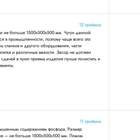
12 приёмок
ми не больше 1500х500х500 мм. Чугун данной
ся в промышленности, поэтому чаще всего это
ты станков и другого оборудования, части
 плитка и различные емкости. Засор не должен
 сдачей в пункт приема изделия лучше почистить и
ементы.
11 приёмок
повышенным содержанием фосфора. Размер
же — не больше 1500х500х500 мм. Ломом