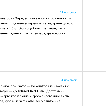
14 приёмок
категории 3Арм, используется в строительных и
ния к сдаваемой партии такие же, кроме одного:
ать 1,5 м. Это могут быть швеллеры, части
енных зданиях, части цистерн, транспортных
14 приёмок
льной лом, часто — тонколистовые изделия с
азмеры — до 1500х500х500 мм. Допустимый
римеры: кровельные и профилированные листы,
ов, кузовные части авто, вентиляционные