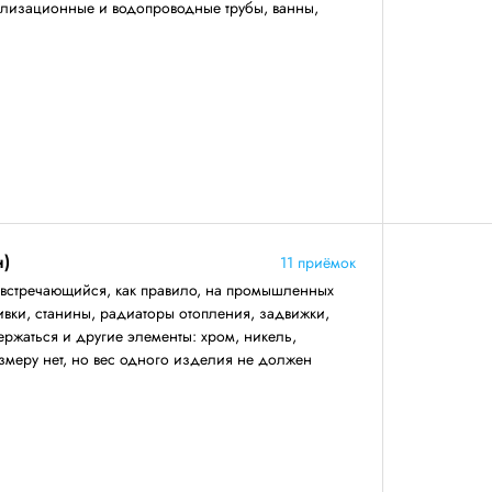
нализационные и водопроводные трубы, ванны,
н)
11 приёмок
 встречающийся, как правило, на промышленных
ивки, станины, радиаторы отопления, задвижки,
ержаться и другие элементы: хром, никель,
змеру нет, но вес одного изделия не должен