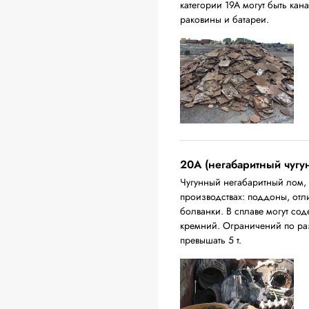
категории 19А могут быть ка
раковины и батареи.
20A (негабаритный чугу
Чугунный негабаритный лом,
производствах: поддоны, отл
болванки. В сплаве могут сод
кремний. Ограничений по ра
превышать 5 т.