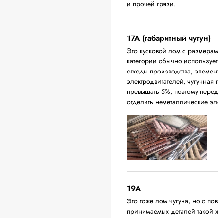
и прочей грязи.
17А (габаритный чугун)
Это кусковой лом с размера
категории обычно использует
отходы производства, элемен
электродвигателей, чугунная
превышать 5%, поэтому перед
отделить неметаллические эл
19A
Это тоже лом чугуна, но с 
принимаемых деталей такой 