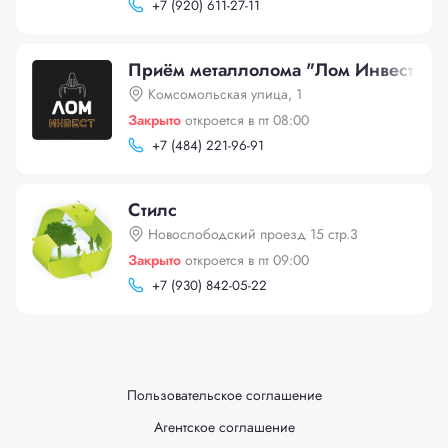
+
7 (920) 611-27-11
Приём металлолома "Лом Инвест", К
Комсомольская улица, 1
Закрыто
откроется в пт 08:00
+
7 (484) 221-96-91
Стилс
Новослободский проезд 15 стр.3
Закрыто
откроется в пт 09:00
+
7 (930) 842-05-22
Пользовательское соглашение
Агентское соглашение