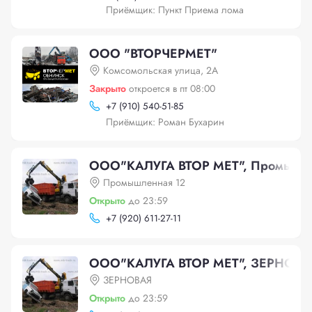
Приёмщик: Пункт Приема лома
ООО "ВТОРЧЕРМЕТ"
Комсомольская улица, 2А
Закрыто
откроется в пт 08:00
+
7 (910) 540-51-85
Приёмщик: Роман Бухарин
ООО"КАЛУГА ВТОР МЕТ", Промышле
Промышленная 12
Открыто
до 23:59
+
7 (920) 611-27-11
ООО"КАЛУГА ВТОР МЕТ", ЗЕРНОВА
ЗЕРНОВАЯ
Открыто
до 23:59