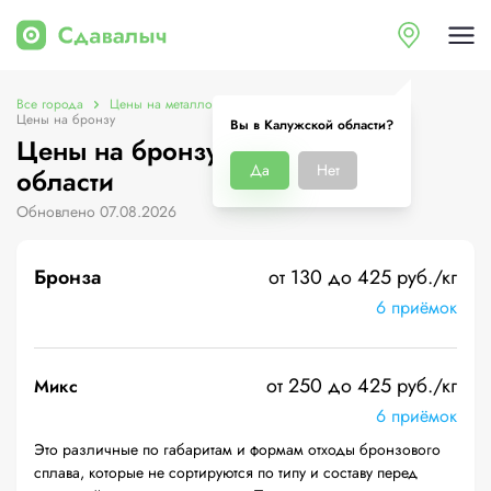
Все города
Цены на металлолом в Калужской области
Цены на бронзу
Вы в Калужской области?
Цены на бронзу в Калужской
Да
Нет
области
Обновлено 07.08.2026
Бронза
от 130 до 425 руб./кг
6 приёмок
от 250 до 425 руб./кг
Микс
6 приёмок
Это различные по габаритам и формам отходы бронзового
сплава, которые не сортируются по типу и составу перед