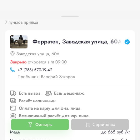
7 пунктов приёма
Ферратек, Заводская улица, 60А
Заводская улица, 60А
Закрыто
откроется в пт 09:00
+
7 (988) 570-19-42
Приёмщик: Валерий Захаров
Есть вывоз
Есть демонтаж
Расчёт наличными
Оплата на карту для физ. лица
Безналичный расчёт для юр. лица
Фильтры
Сортировка
Медь
до 665 руб./кг