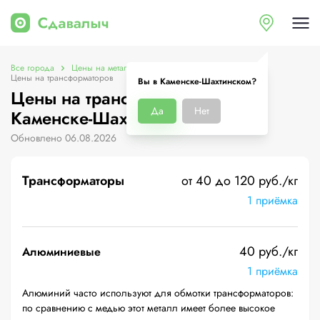
Все города
Цены на металлолом в Каменске-Шахтинском
Цены на трансформаторов
Вы в Каменске-Шахтинском?
Цены на трансформаторов в
Да
Нет
Каменске-Шахтинском
Обновлено 06.08.2026
Трансформаторы
от 40 до 120 руб./кг
1 приёмка
40 руб./кг
Алюминиевые
1 приёмка
Алюминий часто используют для обмотки трансформаторов:
по сравнению с медью этот металл имеет более высокое