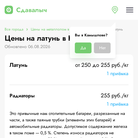
Все города
Цены на металлолом в Камышлове
Цены на латунь
Вы в Камышлове?
Цены на латунь в Камышлове
Обновлено 06.08.2026
Да
Нет
Латунь
от 250 до 255 руб./кг
1 приёмка
255 руб./кг
Радиаторы
1 приёмка
Это привычные нам отопительные батареи, разрезанные на
части, а также паяные трубки (элементы этих батарей) и
автомобильные радиаторы. Допустимое содержание железа
в таком ломе — 0,5 %. Степень износа радиаторов не