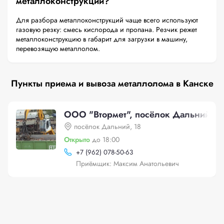
металлоконструкций?
Для разбора металлоконструкций чаще всего используют
газовую резку: смесь кислорода и пропана. Резчик режет
металлоконструкцию в габарит для загрузки в машину,
перевозящую металлолом.
Пункты приема и вывоза металлолома в Канске
ООО "Втормет", посёлок Дальний, 1
посёлок Дальний, 18
Открыто
до 18:00
+
7 (962) 078-50-63
Приёмщик: Максим Анатольевич