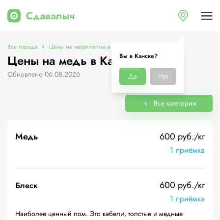
Все города
Цены на металлолом в Канске
Цены на медь
Вы в Канске?
Цены на медь в Канске
Обновлено 06.08.2026
Да
Нет
Все категории
Медь
600 руб./кг
1 приёмка
600 руб./кг
Блеск
1 приёмка
Наиболее ценный лом. Это кабели, толстые и медные