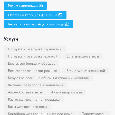
Расчёт наличными
Оплата на карту для физ. лица
Безналичный расчёт для юр. лица
Услуги
Погрузка и разгрузка грузчиками
Погрузка и разгрузка техникой
Есть выездные весы
Есть вывоз больших объёмов
Есть газорезка и свои резчики
Есть демонтаж техникой
Берутся за большие объёмы и сложный демонтаж
Выплата сразу после взвешивания
Автомобильные весы
Анализатор сплава
Разгрузка металла на площадке
Весы для цветного лома
Контейнер для хранения цветного лома
Перегружатель