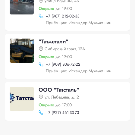
улица Родины, 43
Открыто
до 19:00
+
7 (987) 212-02-33
Приёмщик: Искандер Мухаметшин
"Татметалл"
Сибирский тракт, 12А
Открыто
до 19:00
+
7 (909) 306-72-22
Приёмщик: Искандер Мухаметшин
ООО "Татсталь"
ул. Лебедева, д. 2
Открыто
до 17:00
+
7 (927) 461-33-73