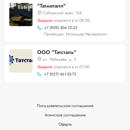
"Татметалл"
Сибирский тракт, 12А
Закрыто
откроется в пт 08:00
+
7 (909) 306-72-22
Приёмщик: Искандер Мухаметшин
ООО "Татсталь"
ул. Лебедева, д. 2
Закрыто
откроется в пт 07:00
+
7 (927) 461-33-73
Пользовательское соглашение
Агентское соглашение
Оферта