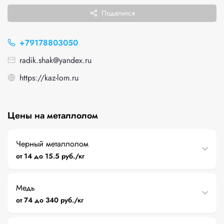
Поделится
+79178803050
radik.shak@yandex.ru
https://kaz-lom.ru
Цены на металлолом
Черный металлолом
от 14 до 15.5 руб./кг
Медь
от 74 до 340 руб./кг