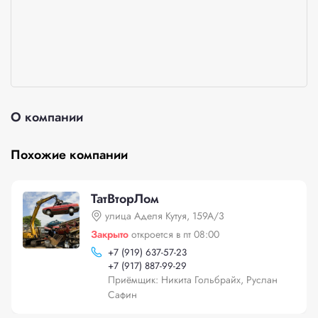
О компании
Похожие компании
ТатВторЛом
улица Аделя Кутуя, 159А/3
Закрыто
откроется в пт 08:00
+
7 (919) 637-57-23
+
7 (917) 887-99-29
Приёмщик: Никита Гольбрайх, Руслан
Сафин