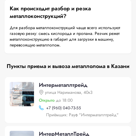
Как происходит разбор и резка
металлоконструкций?
Для разбора металлоконструкций чаще всего используют
газовую резку: смесь кислорода и пропана. Резчик режет
металлоконструкцию в габарит для загрузки в машину,
перевозящую металлолом.
Пункты приема и вывоза металлолома в Казани
Интерметаллтрейд
улица Нариманова, 40к3
Открыто
до 18:00
+
7 (960) 040-73-55
Приёмщик: Рауф "Интерматаллтрейд"
ИнтерМеталлТрейд