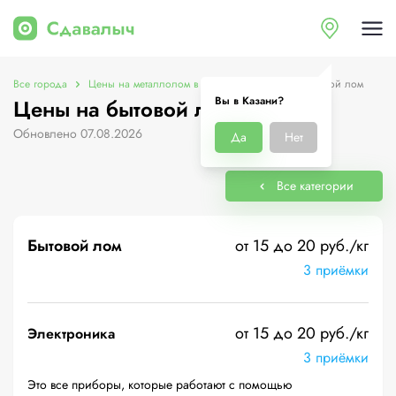
Все города
Цены на металлолом в Казани
Цены на бытовой лом
Вы в Казани?
Цены на бытовой лом в Казани
Обновлено 07.08.2026
Да
Нет
Все категории
Бытовой лом
от 15 до 20 руб./кг
3 приёмки
от 15 до 20 руб./кг
Электроника
3 приёмки
Это все приборы, которые работают с помощью