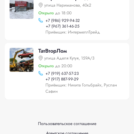
улица Нариманова, 40к2
Открыто
до 18:00
+
7 (986) 929-94-32
+
7 (967) 361-46-25
Приёмщик: ИнтермеллТрейд
ТатВторЛом
улица Аделя Кутуя, 159А/3
Открыто
до 20:00
+
7 (919) 637-57-23
+
7 (917) 887-99-29
Приёмщик: Никита Гольбрайх, Руслан
Сафин
Пользовательское соглашение
Агентское соглашение