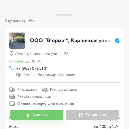
5 пунктов приёма
ООО "Втормет", Кирпичная улица, 23
Абакан, Кирпичная улица, 23
Открыто
до 18:00
+
7 (962) 078-51-31
Приёмщик: Владимир Иванович
Есть вывоз
Есть демонтаж
Расчёт наличными
Оплата на карту для физ. лица
Фильтры
Сортировка
Черный металлолом
до 19.5 руб./кг
Медь
до 600 руб./кг