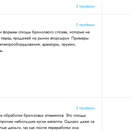
3 приёмки
3 приёмки
и формам отходы бронзового сплава, которые не
ву перед продажей на рынок вторсырья. Примеры
электрооборудования, арматуры, пружин,
д.
3 приёмки
се обработки бронзовых элементов. Это отходы
 прочие небольшие куски металла. Однако даже за
лые деньги, так как после переработки она