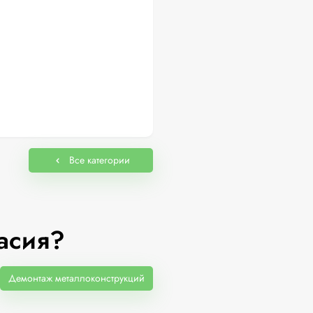
Все категории
асия?
Демонтаж металлоконструкций