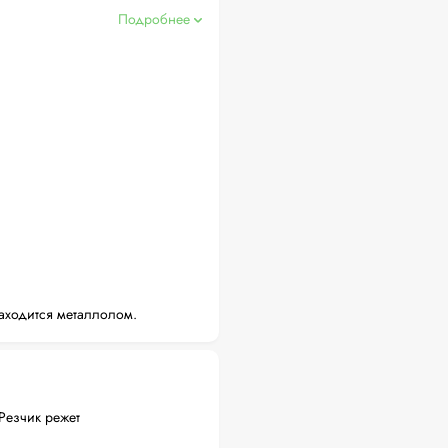
Подробнее
аходится металлолом.
Резчик режет