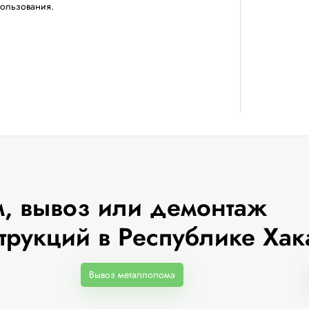
пользования.
, вывоз или демонтаж
трукций в Республике Хак
Вывоз металлолома