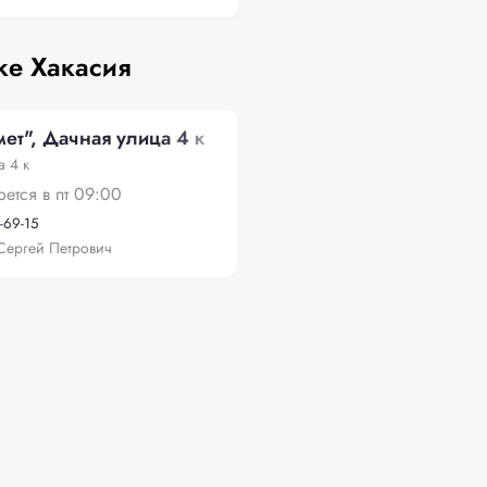
ке Хакасия
ет", Дачная улица 4 к
 4 к
оется в пт 09:00
-69-15
Сергей Петрович