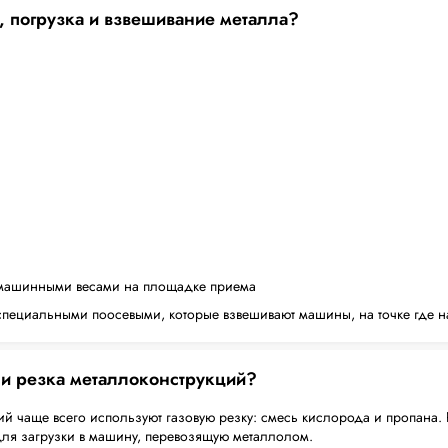
, погрузка и взвешивание металла?
машинными весами на площадке приема
пециальными поосевыми, которые взвешивают машины, на точке где н
 и резка металлоконструкций?
й чаще всего используют газовую резку: смесь кислорода и пропана. 
для загрузки в машину, перевозящую металлолом.