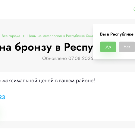
Вы в Республике
Все города
Цены на металлолом в Республике Хакасия
Цены на бронзу
на бронзу в Республике Х
Да
Нет
Обновлено 07.08.2026
с максимальной ценой в вашем районе!
23