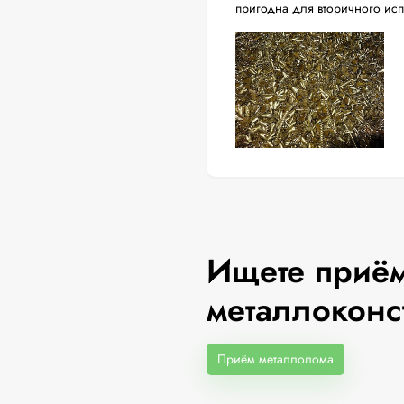
пригодна для вторичного ис
Ищете приём
металлоконс
Приём металлолома