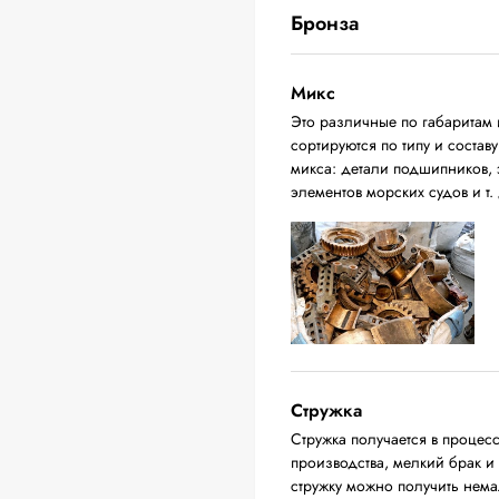
Бронза
Микс
Это различные по габаритам 
сортируются по типу и соста
микса: детали подшипников, 
элементов морских судов и т. 
Стружка
Стружка получается в процес
производства, мелкий брак и
стружку можно получить нема