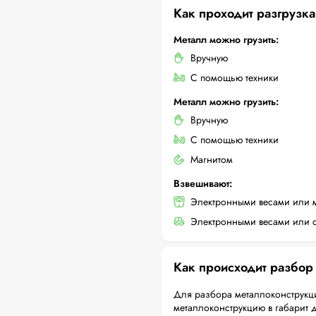
Как проходит разгрузка
Металл можно грузить:
Вручную
С помощью техники
Металл можно грузить:
Вручную
С помощью техники
Магнитом
Взвешивают:
Электронными весами или 
Электронными весами или с
Как происходит разбор
Для разбора металлоконструкци
металлоконструкцию в габарит 