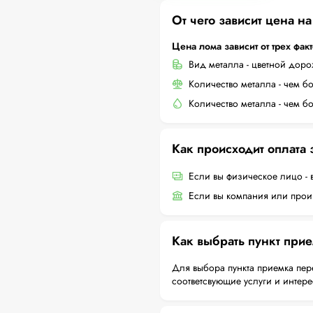
От чего зависит цена н
Цена лома зависит от трех фак
Вид металла - цветной дор
Количество металла - чем б
Количество металла - чем б
Как происходит оплата
Если вы физическое лицо - 
Если вы компания или произ
Как выбрать пункт при
Для выбора пункта приемка пер
соответсвующие услуги и интер