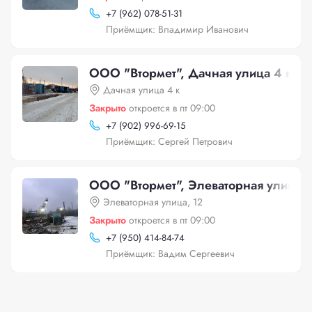
+
7 (962) 078-51-31
Приёмщик: Владимир Иванович
ООО "Втормет", Дачная улица 4 к
Дачная улица 4 к
Закрыто
откроется в пт 09:00
+
7 (902) 996-69-15
Приёмщик: Сергей Петрович
ООО "Втормет", Элеваторная улица, 
Элеваторная улица, 12
Закрыто
откроется в пт 09:00
+
7 (950) 414-84-74
Приёмщик: Вадим Сергеевич