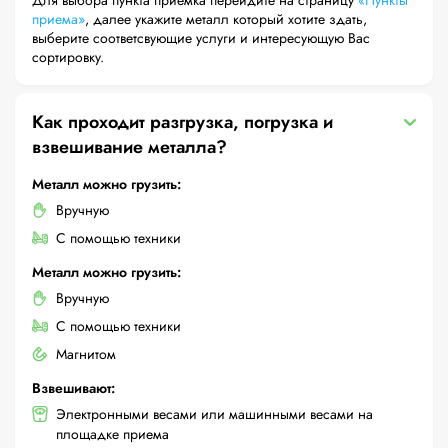
Для выбора пункта приемка перейдите на страницу
«Пункты
приема»
, далее укажите металл который хотите здать,
выберите соответсвующие услуги и интересующую Вас
сортировку.
Как проходит разгрузка, погрузка и
взвешивание металла?
Металл можно грузить:
Вручную
С помощью техники
Металл можно грузить:
Вручную
С помощью техники
Магнитом
Взвешивают:
Электронными весами или машинными весами на
площадке приема