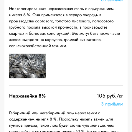
Низколегированная нержавеющая сталь с содержанием
никеля 6 %. Она применяется в первую очередь в
производстве сортового, толстого листового, полосового,
трубного проката высокой прочности, в производстве
сварных и болтовых конструкций. Это могут быть также части
железнодорожных корпусов, трамвайных вагонов,
сельскохозяйственной техники.
105 руб./кг
Нержавейка 8%
3 приёмки
Габаритный или негабаритный лом нержавейки с
содержанием никеля 8 %. Поскольку никель важен для
пунктов приема, такой лом будет стоить чуть меньше, чем
нержавейка с содержанием никеля 10 %. Но повысить цену