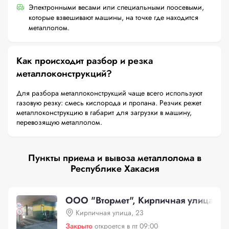
Электронными весами или специальными поосевыми,
которые взвешивают машины, на точке где находится
металлолом.
Как происходит разбор и резка
металлоконструкций?
Для разбора металлоконструкций чаще всего используют
газовую резку: смесь кислорода и пропана. Резчик режет
металлоконструкцию в габарит для загрузки в машину,
перевозящую металлолом.
Пункты приема и вывоза металлолома в
Республике Хакасия
ООО "Втормет", Кирпичная улица, 2
Кирпичная улица, 23
Закрыто
откроется в пт 09:00