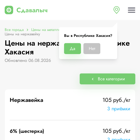
Все города
Цены на металлолом в Республике Хакасия
Цены на нержавейку
Вы в Республике Хакасия?
Цены на нержавейку в Республике
Да
Нет
Хакасия
Обновлено 06.08.2026
Все категории
Нержавейка
105 руб./кг
3 приёмки
105 руб./кг
6% (шестерка)
3 приёмки