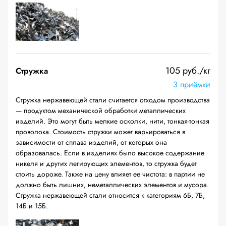
105 руб./кг
Стружка
3 приёмки
Стружка нержавеющей стали считается отходом производства
— продуктом механической обработки металлических
изделий. Это могут быть мелкие осколки, нити, тонкая-тонкая
проволока. Стоимость стружки может варьироваться в
зависимости от сплава изделий, от которых она
образовалась. Если в изделиях было высокое содержание
никеля и других легирующих элементов, то стружка будет
стоить дороже. Также на цену влияет ее чистота: в партии не
должно быть лишних, неметаллических элементов и мусора.
Стружка нержавеющей стали относится к категориям 6Б, 7Б,
14Б и 15Б.