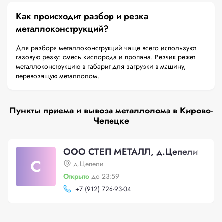
Как происходит разбор и резка
металлоконструкций?
Для разбора металлоконструкций чаще всего используют
газовую резку: смесь кислорода и пропана. Резчик режет
металлоконструкцию в габарит для загрузки в машину,
перевозящую металлолом.
Пункты приема и вывоза металлолома в Кирово-
Чепецке
ООО СТЕП МЕТАЛЛ, д.Цепели
С
д.Цепели
Открыто
до 23:59
+
7 (912) 726-93-04