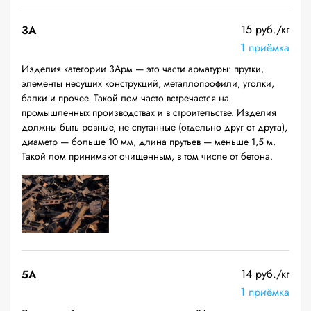
15 руб./кг
3А
1 приёмка
Изделия категории 3Арм — это части арматуры: прутки,
элементы несущих конструкций, металлопрофили, уголки,
балки и прочее. Такой лом часто встречается на
промышленных производствах и в строительстве. Изделия
должны быть ровные, не спутанные (отдельно друг от друга),
диаметр — больше 10 мм, длина прутьев — меньше 1,5 м.
Такой лом принимают очищенным, в том числе от бетона.
14 руб./кг
5А
1 приёмка