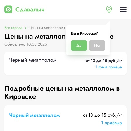
Все города
Цены на металлолом в Кировске
Вы в Кировске?
Цены на металлолом в Кировске
Обновлено 10.08.2026
Да
Нет
Черный металлолом
от 13 до 15 руб./кг
1 пункт приёма
Подробные цены на металлолом в
Кировске
Черный металлолом
от 13 до 15 руб./кг
1 приёмка