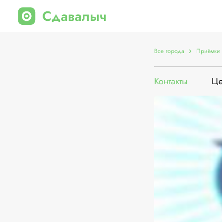
Все города
Приёмки 
Контакты
Ц