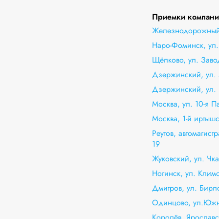
Приемки компании
Железнодорожный,
Наро-Фоминск, ул.
Щёлково, ул. Заво
Дзержинский, ул. 
Дзержинский, ул. 
Москва, ул. 10-я П
Москва, 1-й иртышс
Реутов, автомагис
19
Жуковский, ул. Чк
Ногинск, ул. Клим
Дмитров, ул. Бирл
Одинцово, ул.Южн
Королёв, Ярославс