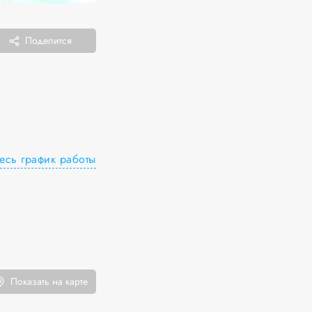
Поделится
есь график работы
Показать на карте