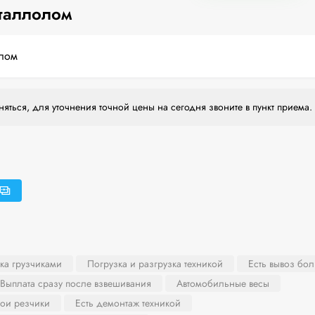
таллолом
лом
яться, для уточнения точной цены на сегодня звоните в пункт приема.
ка грузчиками
Погрузка и разгрузка техникой
Есть вывоз бо
Выплата сразу после взвешивания
Автомобильные весы
вои резчики
Есть демонтаж техникой