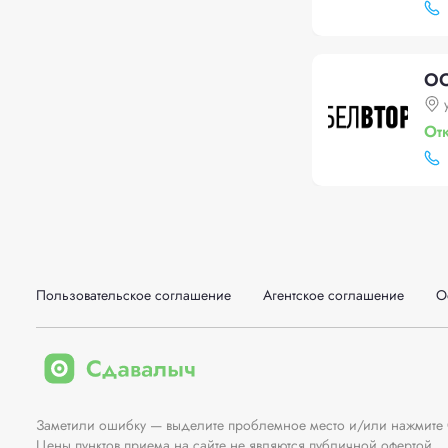
ОО
От
Пользовательское соглашение
Агентское соглашение
О
Заметили ошибку — выделите проблемное место и/или нажмите Ct
Цены пунктов приема на сайте не являются публичной офертой.