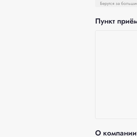
Берутся за больш
Пункт приём
О компании