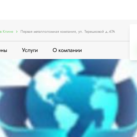
в Клине
Первая металлоломная компания, ул. Терешковой д.47А
ены
Услуги
О компании