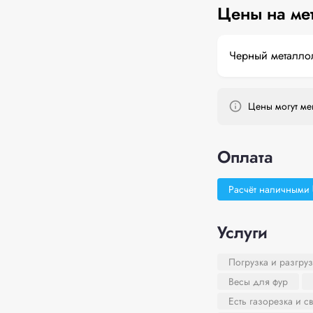
Цены на ме
Черный металло
Цены могут мен
Оплата
Расчёт наличными
Услуги
Погрузка и разгруз
Весы для фур
Есть газорезка и с