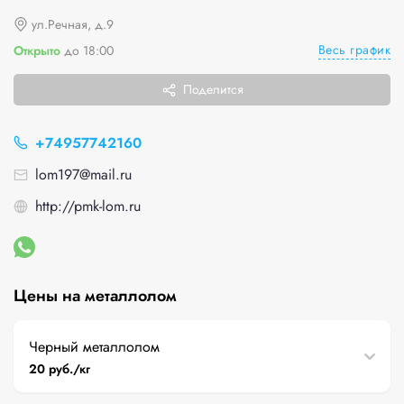
ул.Речная, д.9
Весь график
Открыто
до 18:00
Поделится
+74957742160
lom197@mail.ru
http://pmk-lom.ru
Цены на металлолом
Черный металлолом
20 руб./кг