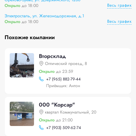
Весь график
Открыто
до 18:00
Электросталь, ул. Железнодорожная, д.1
Весь график
Открыто
до 18:00
Похожие компании
Вторсклад
Оптический проезд, 8
Открыто
до 23:59
+
7 (965) 882-79-44
Приёмщик: Антон
000 "Корсар"
квартал Коммунальный, 20
Открыто
до 21:00
+
7 (903) 509-62-74