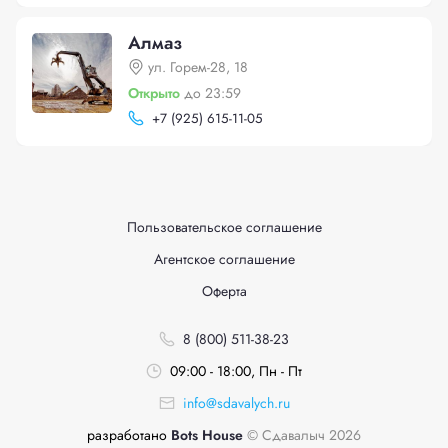
Алмаз
ул. Горем-28, 18
Открыто
до 23:59
+
7 (925) 615-11-05
Пользовательское соглашение
Агентское соглашение
Оферта
8 (800) 511-38-23
09:00 - 18:00, Пн - Пт
info@sdavalych.ru
разработано
Bots House
© Сдавалыч 2026