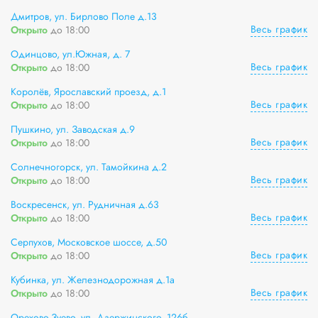
Дмитров, ул. Бирлово Поле д.13
Весь график
Открыто
до 18:00
Одинцово, ул.Южная, д. 7
Весь график
Открыто
до 18:00
Королёв, Ярославский проезд, д.1
Весь график
Открыто
до 18:00
Пушкино, ул. Заводская д.9
Весь график
Открыто
до 18:00
Солнечногорск, ул. Тамойкина д.2
Весь график
Открыто
до 18:00
Воскресенск, ул. Рудничная д.63
Весь график
Открыто
до 18:00
Серпухов, Московское шоссе, д.50
Весь график
Открыто
до 18:00
Кубинка, ул. Железнодорожная д.1а
Весь график
Открыто
до 18:00
Орехово-Зуево, ул. Дзержинского, 126б