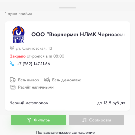
1 пункт приёма
ООО "Вторчермет НЛМК Черноземье", у
ул. Скачковская, 13
Закрыто
откроется в пт 08:00
+
7 (962) 147-11-66
Есть вывоз
Есть демонтаж
Расчёт наличными
Черный металлолом
до 13.5 руб./кг
Фильтры
Сортировка
Пользовательское соглашение