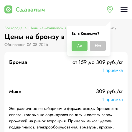
Все города
Цены на металлолом в Когалыме
Цены на бронзу
Вы в Когалыме?
Цены на бронзу в Когалыме
Обновлено 06.08.2026
Да
Нет
Бронза
от 159 до 309 руб./кг
1 приёмка
309 руб./кг
Микс
1 приёмка
Это различные по габаритам и формам отходы бронзового
сплава, которые не сортируются по типу и составу перед
продажей на рынок вторсырья. Примеры микса: детали
подшипников, электрооборудования, арматуры, пружин,