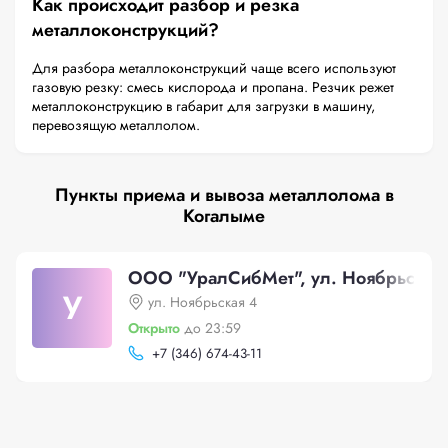
Как происходит разбор и резка
металлоконструкций?
Для разбора металлоконструкций чаще всего используют
газовую резку: смесь кислорода и пропана. Резчик режет
металлоконструкцию в габарит для загрузки в машину,
перевозящую металлолом.
Пункты приема и вывоза металлолома в
Когалыме
ООО "УралСибМет", ул. Ноябрьская
У
ул. Ноябрьская 4
Открыто
до 23:59
+
7 (346) 674-43-11