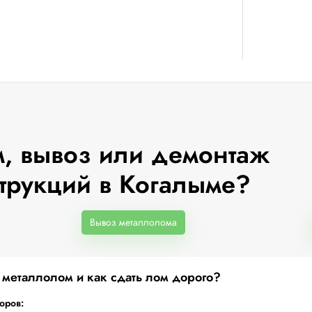
, вывоз или демонтаж
трукций в Когалыме?
Вывоз металлолома
а металлолом и как сдать лом дорого?
торов: