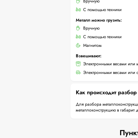
Вручную
С помощью техники
Металл можно грузить:
Вручную
С помощью техники
Магнитом
Взвешивают:
Электронными весами или 
Электронными весами или с
Как происходит разбор
Для разбора металлоконструкци
металлоконструкцию в габарит 
Пунк