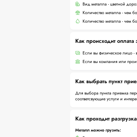
Вид металла - цветной дор
Количество металла - чем б
Количество металла - чем б
Как происходит оплата
Если вы физическое лицо - 
Если вы компания или произ
Как выбрать пункт при
Для выбора пункта приемка пер
соответсвующие услуги и интер
Как проходит разгрузка
Металл можно грузить: