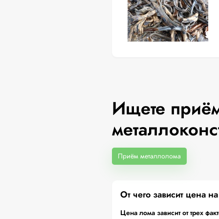
Ищете приём
металлоконс
Приём металлолома
От чего зависит цена н
Цена лома зависит от трех фак