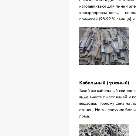
изготавливают для линий эл
электропроводность, — поэто
примесей (98-99 % свинца) и
Кабельный (грязный)
Такой же кабельный свинец 
виде вместе с изоляцией и п
вещества. Поэтому цена на л
свинец. Но вы получите бол
лома.