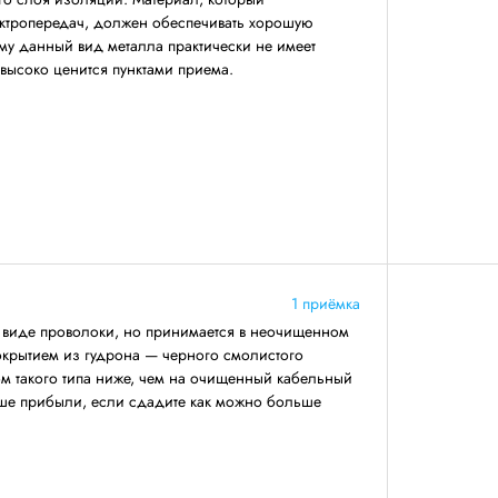
ектропередач, должен обеспечивать хорошую
му данный вид металла практически не имеет
 высоко ценится пунктами приема.
1 приёмка
в виде проволоки, но принимается в неочищенном
окрытием из гудрона — черного смолистого
ом такого типа ниже, чем на очищенный кабельный
ьше прибыли, если сдадите как можно больше