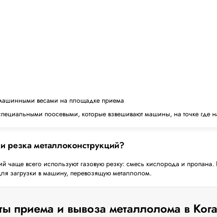
машинными весами на площадке приема
пециальными поосевыми, которые взвешивают машины, на точке где н
 и резка металлоконструкций?
й чаще всего используют газовую резку: смесь кислорода и пропана. 
для загрузки в машину, перевозящую металлолом.
ты приема и вывоза металлолома в Ког