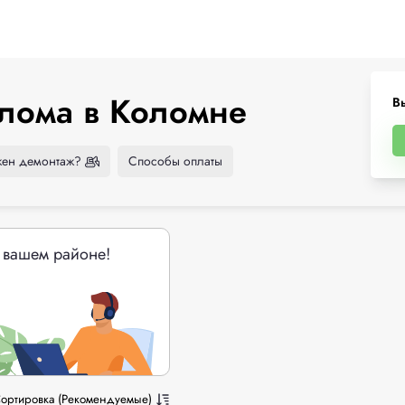
лома в Коломне
В
ен демонтаж?
Способы оплаты
 вашем районе!
ортировка (Рекомендуемые)