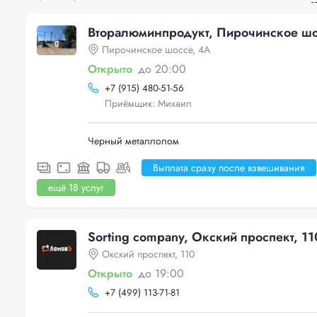
Вторалюминпродукт, Пирочинское шо
Пирочинское шоссе, 4А
Открыто
до 20:00
+
7 (915) 480-51-56
Приёмщик: Михаил
Черный металлолом
Выплата сразу после взвешивания
ещё 18 услуг
Sorting company, Окский проспект, 11
Окский проспект, 110
Открыто
до 19:00
+
7 (499) 113-71-81