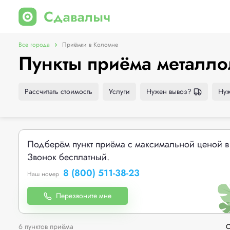
Все города
Приёмки в Коломне
Пункты приёма металло
Рассчитать стоимость
Услуги
Нужен вывоз?
Нуж
Подберём пункт приёма с максимальной ценой в
Звонок бесплатный.
8 (800) 511-38-23
Наш номер
Перезвоните мне
6 пунктов приёма
С