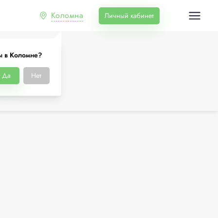
Коломна
Личный кабинет
ы в Коломне?
Да
Нет