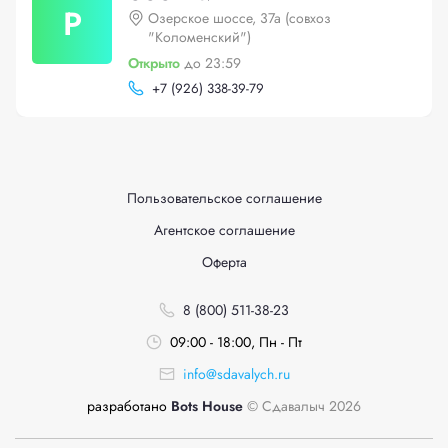
Р
Озерское шоссе, 37а (совхоз
"Коломенский")
Открыто
до 23:59
+
7 (926) 338-39-79
Пользовательское соглашение
Агентское соглашение
Оферта
8 (800) 511-38-23
09:00 - 18:00, Пн - Пт
info@sdavalych.ru
разработано
Bots House
© Сдавалыч 2026