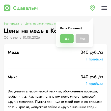
Все города
Цены на металлолом в Коломне
Цены на медь
Вы в Коломне?
Цены на медь в Коломне
Обновлено 10.08.2026
Да
Нет
Медь
340 руб./кг
1 приёмка
340 руб./кг
Микс
1 приёмка
Это детали электрической техники, обожженные провода,
трубки и т. д. Как правило, в таком ломе много примесей
других металлов. Пункты принимают такой лом и со следами
лака и краски, допускают пайки и другие внешние следы