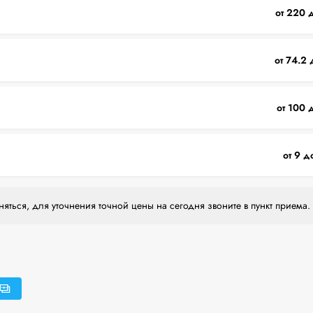
от 220 
от 74.2 
от 100 
от 9 д
яться, для уточнения точной цены на сегодня звоните в пункт приема.