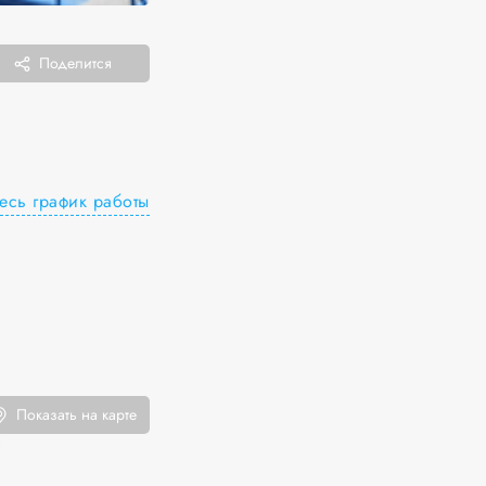
Поделится
есь график работы
Показать на карте