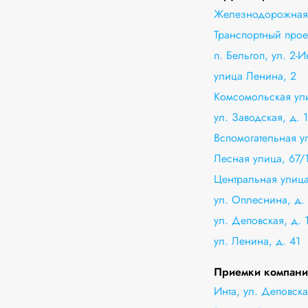
Железнодорожная 
Транспортный прое
п. Бельгоп, ул. 2-
улица Ленина, 2
Комсомольская ули
ул. Заводская, д. 
Вспомогательная у
Лесная улица, 67/
Центральная улица
ул. Оплеснина, д.
ул. Деповская, д. 
ул. Ленина, д. 41
Приемки компани
Инта, ул. Деповска