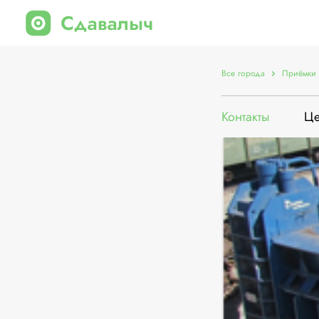
Все города
Приёмки 
Контакты
Ц