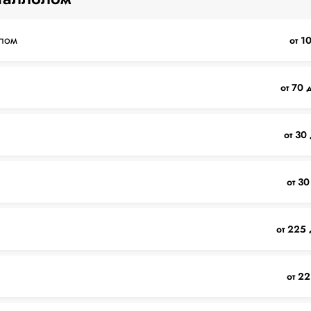
лом
от 1
от 70 
от 30
от 30
от 225 
от 22