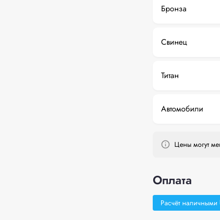
Бронза
Свинец
Титан
Автомобили
Цены могут мен
Оплата
Расчёт наличными