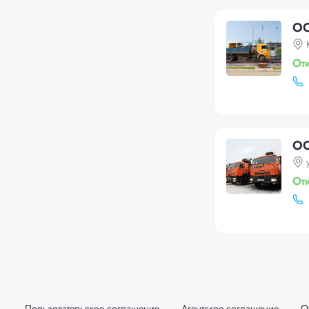
ОО
От
ОО
От
Пользовательское соглашение
Агентское соглашение
О