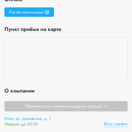
Расчёт наличными
Пункт приёма на карте
О компании
Приемки этой компании в других городах
Инта, ул. Деповская, д. 1
Весь график
Открыто
до 23:59