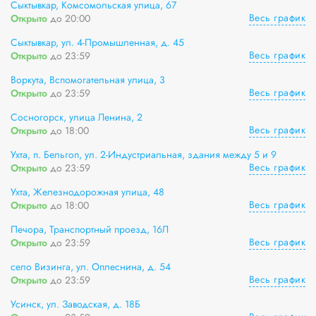
Сыктывкар, Комсомольская улица, 67
Весь график
Открыто
до 20:00
Сыктывкар, ул. 4-Промышленная, д. 45
Весь график
Открыто
до 23:59
Воркута, Вспомогательная улица, 3
Весь график
Открыто
до 23:59
Сосногорск, улица Ленина, 2
Весь график
Открыто
до 18:00
Ухта, п. Бельгоп, ул. 2-Индустриальная, здания между 5 и 9
Весь график
Открыто
до 23:59
Ухта, Железнодорожная улица, 48
Весь график
Открыто
до 18:00
Печора, Транспортный проезд, 16Л
Весь график
Открыто
до 23:59
село Визинга, ул. Оплеснина, д. 54
Весь график
Открыто
до 23:59
Усинск, ул. Заводская, д. 18Б