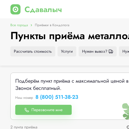
Все города
Приёмки в Кондопога
Пункты приёма металло
Рассчитать стоимость
Услуги
Нужен вывоз?
Нуж
Подберём пункт приёма с максимальной ценой в
Звонок бесплатный.
8 (800) 511-38-23
Наш номер
Перезвоните мне
2 пунта приёма
С