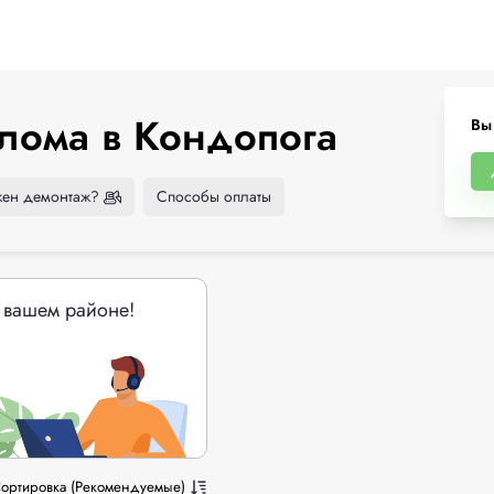
лома в Кондопога
Вы
ен демонтаж?
Способы оплаты
 вашем районе!
ортировка (Рекомендуемые)