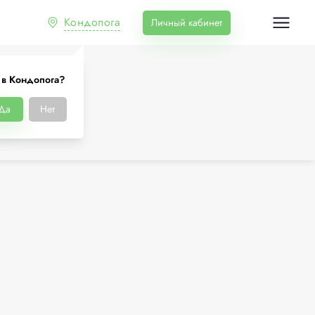
Кондопога
Личный кабинет
 в Кондопога?
Да
Нет