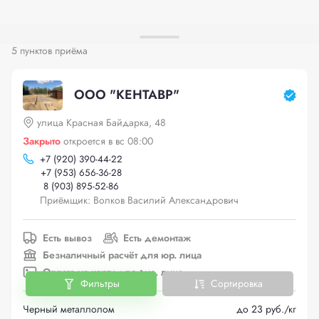
5 пунктов приёма
ООО "КЕНТАВР"
улица Красная Байдарка, 48
Закрыто
откроется в вс 08:00
+
7 (920) 390-44-22
+
7 (953) 656-36-28
8 (903) 895-52-86
Приёмщик: Волков Василий Александрович
Есть вывоз
Есть демонтаж
Безналичный расчёт для юр. лица
Оплата на карту для физ. лица
Фильтры
Сортировка
Черный металлолом
до 23 руб./кг