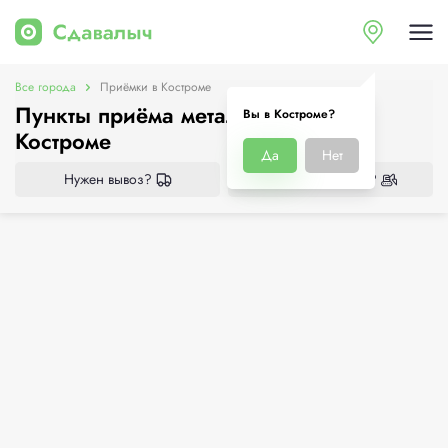
Все города
Приёмки в Костроме
Пункты приёма металлолома в
Вы в Костроме?
Костроме
Да
Нет
Нужен вывоз?
Нужен демонтаж?