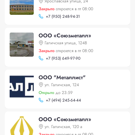
Ярославская улица, 24
Закрыто
откроется в пт 08:00
+
7 (950) 248-94-31
ООО «Союзметалл»
Галичская улица, 124В
Закрыто
откроется в пт 08:00
+
7 (953) 649-97-90
ООО "Металлист"
ул. Галичская, 124
Открыто
до 23:59
+
7 (494) 245-64-44
ООО «Союзметалл»
ул. Галичская, 120 а
Закрыто
откроется в пт 08:00