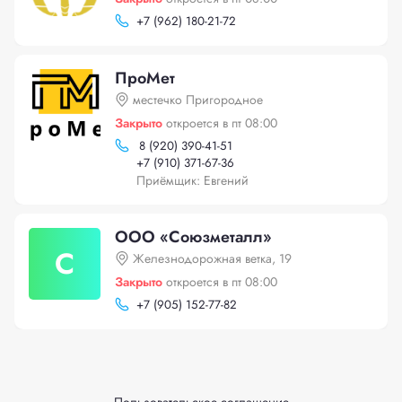
+
7 (962) 180-21-72
ПроМет
местечко Пригородное
Закрыто
откроется в пт 08:00
8 (920) 390-41-51
+
7 (910) 371-67-36
Приёмщик: Евгений
ООО «Союзметалл»
С
Железнодорожная ветка, 19
Закрыто
откроется в пт 08:00
+
7 (905) 152-77-82