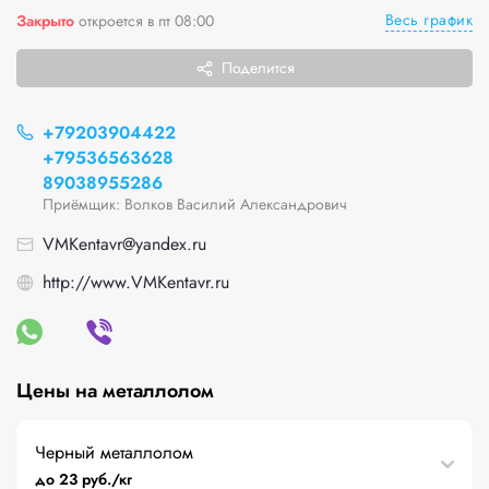
Весь график
Закрыто
откроется в пт 08:00
Поделится
+79203904422
+79536563628
89038955286
Приёмщик: Волков Василий Александрович
VMKentavr@yandex.ru
http://www.VMKentavr.ru
Цены на металлолом
Черный металлолом
до 23 руб./кг