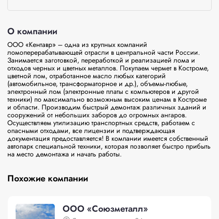
О компании
ООО «Кентавр» – одна из крупных компаний 
ломоперерабатывающей отрасли в центральной части России. 
Занимается заготовкой, переработкой и реализацией лома и 
отходов черных и цветных металлов. Покупаем чермет в Костроме, 
цветной лом, отработанное масло любых категорий 
(автомобильное, трансформаторное и др.), объемы-любые, 
электронный лом (электронные платы с компьютеров и другой 
техники) по максимально возможным высоким ценам в Костроме 
и области. Производим быстрый демонтаж различных зданий и 
сооружений от небольших заборов до огромных ангаров.  
Осуществляем утилизацию транспортных средств, работаем с 
опасными отходами, все лицензии и подтверждающая 
документация предоставляется! В компании имеется собственный 
автопарк специальной техники, которая позволяет быстро прибыть 
на место демонтажа и начать работы.
Похожие компании
ООО «Союзметалл»