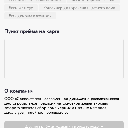
Весы для фур
Контейнер для хранения цветного лома
Есть демонтаж техникой
Пункт приёма на карте
О компании
ООО «Союзметалл» - современное динамично развивающееся 
многопрофильное предприятие, основной деятельностью 
которого является сбор лома черных и цветных металлов, 
макулатуры, литейное производство. 
Другие приёмки компании в этом городе