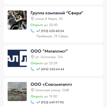
Группа компаний "Сфера"
улица 8 Марта, 30
Открыто
до 20:00
+
7 (953) 650-40-54
Приёмщик: ГК Сфера
ООО "Металлист"
ул. Галичская, 124
Открыто
до 23:59
+
7 (494) 245-64-44
ООО «Союзметалл»
Галичская улица, 124В
Открыто
до 19:00
+
7 (953) 649-97-90