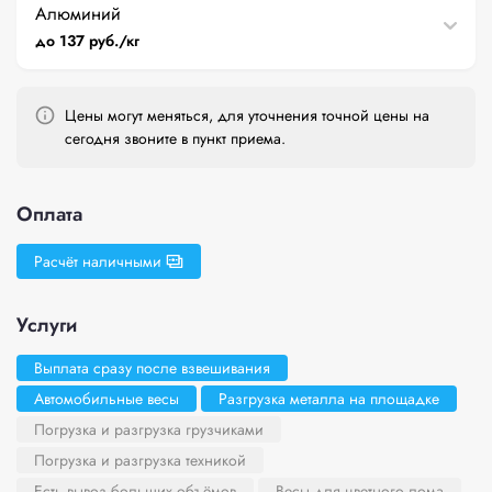
Алюминий
до 137 руб./кг
Цены могут меняться, для уточнения точной цены на
сегодня звоните в пункт приема.
Оплата
Расчёт наличными
Услуги
Выплата сразу после взвешивания
Автомобильные весы
Разгрузка металла на площадке
Погрузка и разгрузка грузчиками
Погрузка и разгрузка техникой
Есть вывоз больших объёмов
Весы для цветного лома