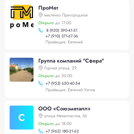
ПроМет
местечко Пригородное
Открыто
до 17:00
8 (920) 390-41-51
+
7 (910) 371-67-36
Приёмщик: Евгений
Группа компаний "Сфера"
Горная улица, 29
Открыто
до 20:00
+
7 (953) 650-40-54
Приёмщик: Евгений Узлов
ООО «Союзметалл»
С
улица Металлистов, 56
Открыто
до 18:00
+
7 (962) 180-21-62