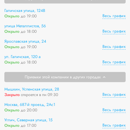
Галичская улица, 124В
Весь график
Открыто
до 19:00
улица Металлистов, 56
Весь график
Открыто
до 18:00
Ярославская улица, 24
Весь график
Открыто
до 19:00
ул. Галичская, 120 а
Весь график
Открыто
до 18:00
Приемки этой компании в других городах
Мышкин, Успенская улица, 28
Весь график
Закрыто
откроется в пн 09:30
Москва, 687-й проезд, 2Ас1
Весь график
Открыто
до 20:00
Углич, Северная улица, 15
Весь график
Открыто
до 17:00