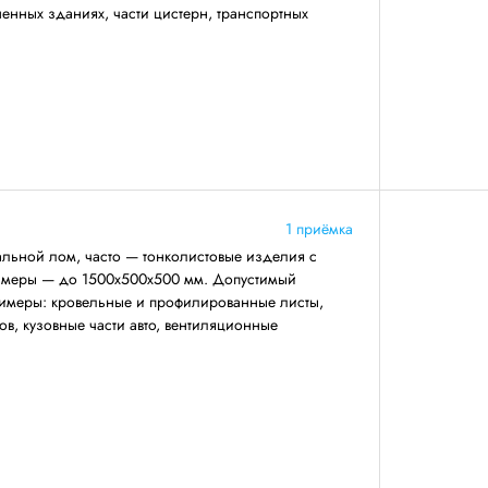
енных зданиях, части цистерн, транспортных
1 приёмка
льной лом, часто — тонколистовые изделия с
азмеры — до 1500х500х500 мм. Допустимый
римеры: кровельные и профилированные листы,
ов, кузовные части авто, вентиляционные