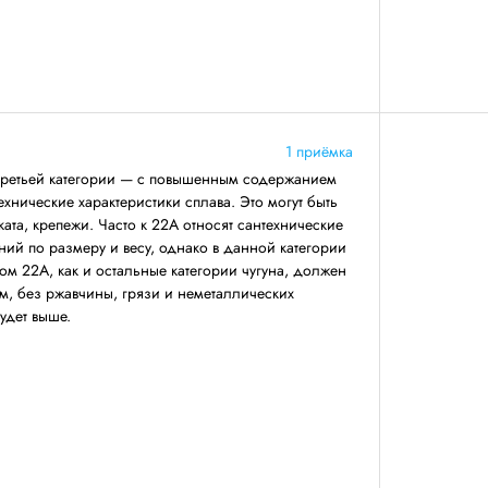
1 приёмка
третьей категории — с повышенным содержанием
ехнические характеристики сплава. Это могут быть
ката, крепежи. Часто к 22А относят сантехнические
ний по размеру и весу, однако в данной категории
ом 22А, как и остальные категории чугуна, должен
, без ржавчины, грязи и неметаллических
будет выше.