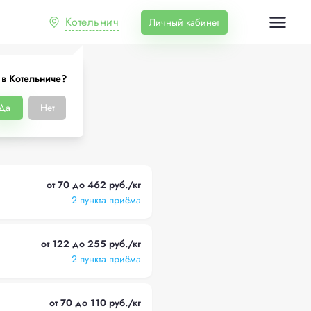
Котельнич
Личный кабинет
 в Котельниче?
ниче
Да
Нет
от 70 до 462 руб./кг
2 пункта приёма
от 122 до 255 руб./кг
2 пункта приёма
от 70 до 110 руб./кг