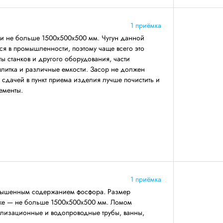
1 приёмка
ми не больше 1500х500х500 мм. Чугун данной
ся в промышленности, поэтому чаще всего это
ты станков и другого оборудования, части
 плитка и различные емкости. Засор не должен
 сдачей в пункт приема изделия лучше почистить и
ементы.
1 приёмка
повышенным содержанием фосфора. Размер
же — не больше 1500х500х500 мм. Ломом
нализационные и водопроводные трубы, ванны,