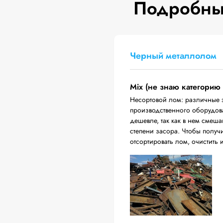
Подробные
Черный металлолом
Mix (не знаю категорию
Несортовой лом: различные 
производственного оборудова
дешевле, так как в нем смеш
степени засора. Чтобы получ
отсортировать лом, очистить