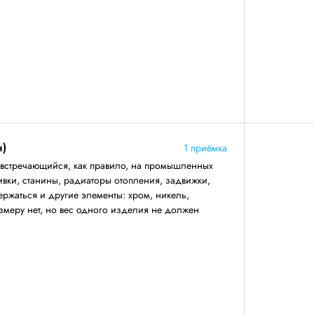
н)
1 приёмка
 встречающийся, как правило, на промышленных
ивки, станины, радиаторы отопления, задвижки,
ержаться и другие элементы: хром, никель,
змеру нет, но вес одного изделия не должен