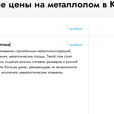
 цены на металлолом в 
1 приёмка
 лома)
1 приёмка
элементы строительных металлоконструкций,
ния, металлические отходы. Такой лом стоит
аны изделия разных сплавов, размеров и разной
ить больше денег, рекомендуем по возможности
 и исключить неметаллические элементы.