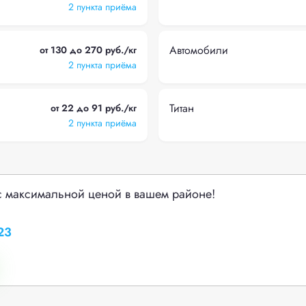
2 пункта приёма
Автомобили
от 130 до 270 руб./кг
2 пункта приёма
Титан
от 22 до 91 руб./кг
2 пункта приёма
с максимальной ценой в вашем районе!
23