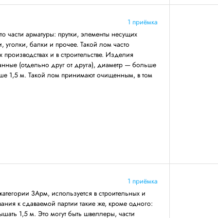
1 приёмка
о части арматуры: прутки, элементы несущих
 уголки, балки и прочее. Такой лом часто
 производствах и в строительстве. Изделия
анные (отдельно друг от друга), диаметр — больше
ше 1,5 м. Такой лом принимают очищенным, в том
1 приёмка
категории 3Арм, используется в строительных и
ния к сдаваемой партии такие же, кроме одного:
ать 1,5 м. Это могут быть швеллеры, части