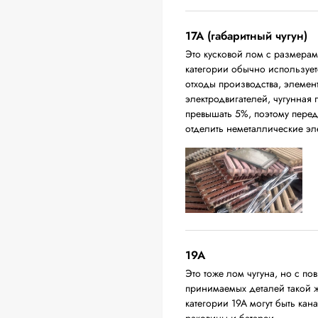
17А (габаритный чугун)
Это кусковой лом с размера
категории обычно использует
отходы производства, элемен
электродвигателей, чугунная
превышать 5%, поэтому перед
отделить неметаллические эл
19A
Это тоже лом чугуна, но с 
принимаемых деталей такой 
категории 19А могут быть ка