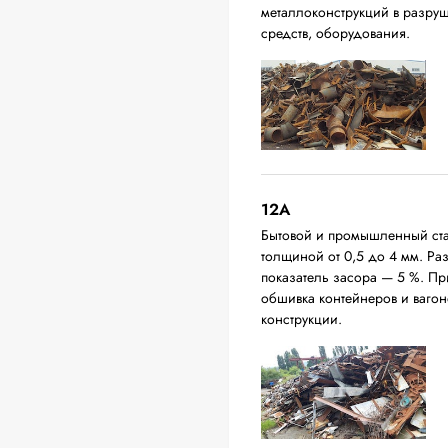
металлоконструкций в разруш
средств, оборудования.
12A
Бытовой и промышленный ста
толщиной от 0,5 до 4 мм. Р
показатель засора — 5 %. П
обшивка контейнеров и вагон
конструкции.