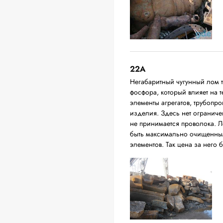
22A
Негабаритный чугунный лом 
фосфора, который влияет на т
элементы агрегатов, трубопро
изделия. Здесь нет ограниче
не принимается проволока. Л
быть максимально очищенным
элементов. Так цена за него 