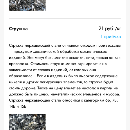
21 руб./кг
Стружка
1 приёмка
Стружка нержавеющей стали считается отходом производства
— продуктом механической обработки металлических
изделий. Это могут быть мелкие осколки, нити, тонкая-тонкая
проволока. Стоимость стружки может варьироваться в
зависимости от сплава изделий, от которых она
образовалась. Если в изделиях было высокое содержание
никеля и других легирующих элементов, то стружка будет
стоить дороже. Также на цену влияет ее чистота: в партии не
должно быть лишних, неметаллических элементов и мусора.
Стружка нержавеющей стали относится к категориям 6Б, 7Б,
14Б и 15Б.