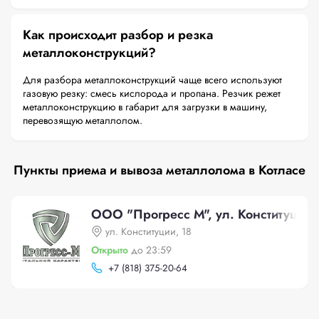
Как происходит разбор и резка
металлоконструкций?
Для разбора металлоконструкций чаще всего используют
газовую резку: смесь кислорода и пропана. Резчик режет
металлоконструкцию в габарит для загрузки в машину,
перевозящую металлолом.
Пункты приема и вывоза металлолома в Котласе
ООО "Прогресс М", ул. Конституции,
ул. Конституции, 18
Открыто
до 23:59
+
7 (818) 375-20-64