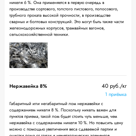
никеля 6 %. Она применяется в первую очередь в
производстве сортового, толстого листового, полосового,
трубного проката высокой прочности, в производстве
сварных и болтовых конструкций. Это могут быть также части
железнодорожных корпусов, трамвайных вагонов,
сельскохозяйственной техники.
40 руб./кг
Нержавейка 8%
1 приёмка
Габаритный или негабаритный лом нержавейки с
содержанием никеля 8 %. Поскольку никель важен для
пунктов приема, такой лом будет стоить чуть меньше, чем
нержавейка с содержанием никеля 10 %. Но повысить цену
можно с помощью увеличения веса сдаваемой партии и
очистки лома от грязи и неметаллических элементов.