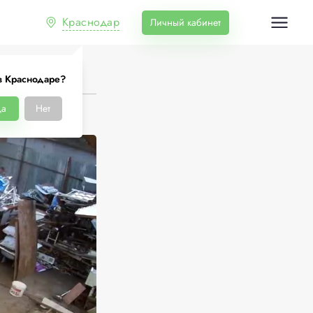
Краснодар
Личный кабинет
в Краснодаре?
а
Нет