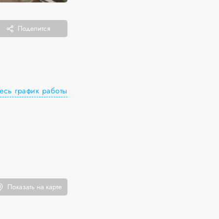
Поделится
есь график работы
Показать на карте