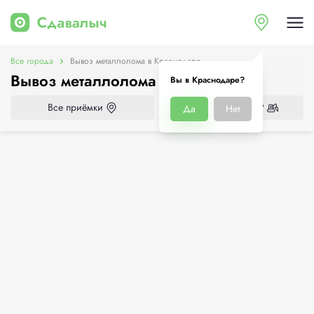
Все города
Вывоз металлолома в Краснодаре
Вывоз металлолома в Краснодаре
Вы в Краснодаре?
Все приёмки
Нужен демонтаж?
Да
Нет