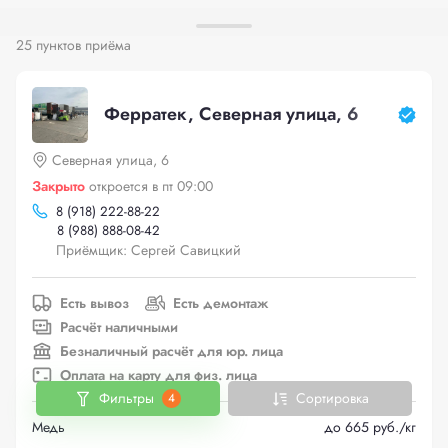
25 пунктов приёма
Ферратек, Северная улица, 6
Северная улица, 6
Закрыто
откроется в пт 09:00
8 (918) 222-88-22
8 (988) 888-08-42
Приёмщик: Сергей Савицкий
Есть вывоз
Есть демонтаж
Расчёт наличными
Безналичный расчёт для юр. лица
Оплата на карту для физ. лица
Фильтры
Сортировка
4
Медь
до 665 руб./кг