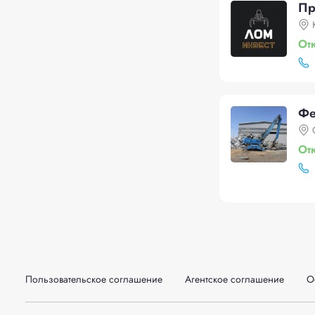
Пр
От
Фе
От
Пользовательское соглашение
Агентское соглашение
О