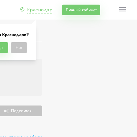
Краснодар
Личный кабинет
в Краснодаре?
а
Нет
Поделится