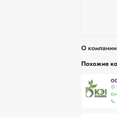
О компании
Похожие к
ОО
От