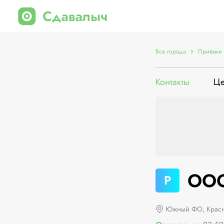
Все города
Приёмки 
Контакты
Ц
ООО
Р
Южный ФО, Красн