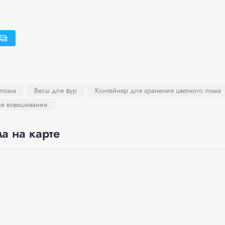
 лома
Весы для фур
Контейнер для хранения цветного лома
ле взвешивания
а на карте