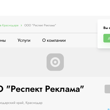
в Краснодаре
ООО "Респект Реклама"
Вы 
Д
ены
Услуги
О компании
 "Респект Реклама"
одарский край, Краснодар