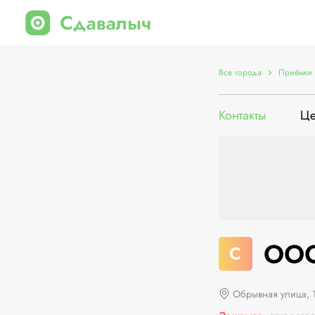
Все города
Приёмки 
Контакты
Ц
ООО
С
Обрывная улица, 