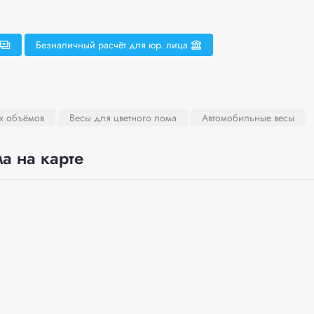
Безналичный расчёт для юр. лица
х объёмов
Весы для цветного лома
Автомобильные весы
а на карте