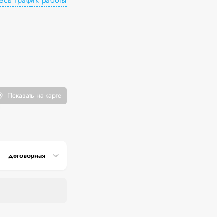
есь график работы
Показать на карте
договорная