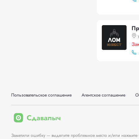
Пр
За
Пользовательское соглашение
Агентское соглашение
О
Заметили ошибку — выделите проблемное место и/или нажмите Ct