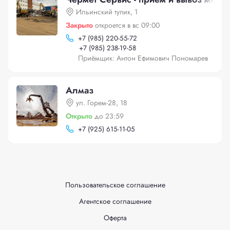
Ильинский тупик, 1
Закрыто
откроется в вс 09:00
+
7 (985) 220-55-72
+
7 (985) 238-19-58
Приёмщик: Антон Ефимович Пономарев
Алмаз
ул. Горем-28, 18
Открыто
до 23:59
+
7 (925) 615-11-05
Пользовательское соглашение
Агентское соглашение
Оферта