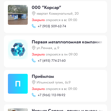
000 "Корсар"
квартал Коммунальный, 20
Закрыто
откроется в вс 09:00
+
7 (903) 509-62-74
Первая металлоломная компания
ул.Речная, д.9
Закрыто
откроется в пн 09:00
+
7 (495) 774-21-60
Приёмлом
П
Ильинский тупик, 6с9
Закрыто
откроется в вс 09:00
+
7 (966) 112-98-92
Чермет Сервис - прием и вывоз метал