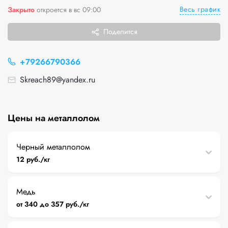
Весь график
Закрыто
откроется в вс 09:00
Поделится
+79266790366
Skreach89@yandex.ru
Цены на металлолом
Черный металлолом
12 руб./кг
Медь
от 340 до 357 руб./кг