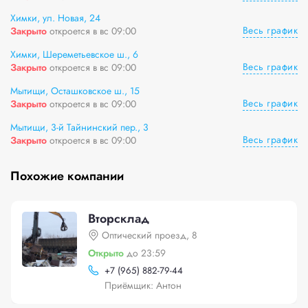
Химки, ул. Новая, 24
Весь график
Закрыто
откроется в вс 09:00
Химки, Шереметьевское ш., 6
Весь график
Закрыто
откроется в вс 09:00
Мытищи, Осташковское ш., 15
Весь график
Закрыто
откроется в вс 09:00
Мытищи, 3-й Тайнинский пер., 3
Весь график
Закрыто
откроется в вс 09:00
Похожие компании
Вторсклад
Оптический проезд, 8
Открыто
до 23:59
+
7 (965) 882-79-44
Приёмщик: Антон