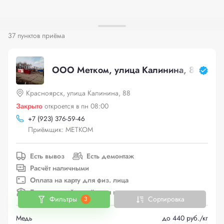
37 пунктов приёма
ООО Метком, улица Калинина, 88
Красноярск, улица Калинина, 88
Закрыто
откроется в пн 08:00
+
7 (923) 376-59-46
Приёмщик: МЕТКОМ
Есть вывоз
Есть демонтаж
Расчёт наличными
Оплата на карту для физ. лица
Безналичный расчёт для юр. лица
Фильтры
Сортировка
3
Медь
до 440 руб./кг