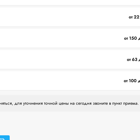
от 22
от 150 
от 63 
от 100 
яться, для уточнения точной цены на сегодня звоните в пункт приема.