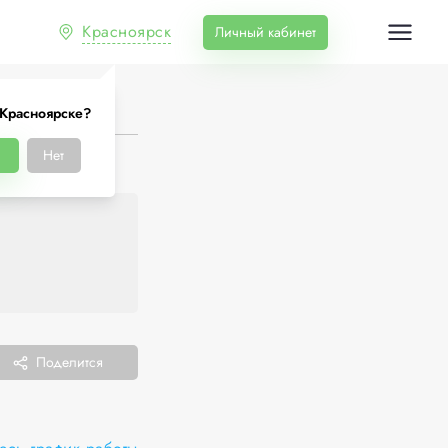
Красноярск
Личный кабинет
 Красноярске?
а
Нет
Поделится