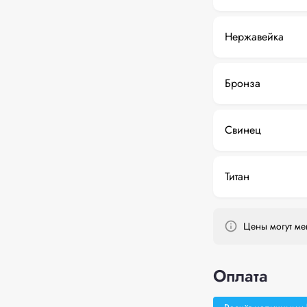
Нержавейка
Бронза
Свинец
Титан
Цены могут мен
Оплата