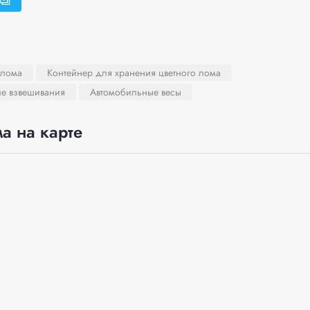
 лома
Контейнер для хранения цветного лома
ле взвешивания
Автомобильные весы
а на карте