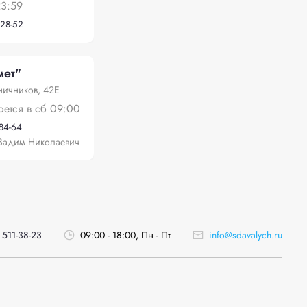
23:59
-28-52
мет"
ничников, 42Е
оется в сб 09:00
-84-64
Вадим Николаевич
 511-38-23
09:00 - 18:00, Пн - Пт
info@sdavalych.ru