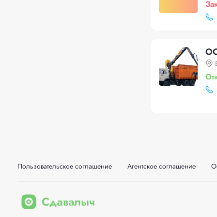
За
ОО
От
Пользовательское соглашение
Агентское соглашение
О