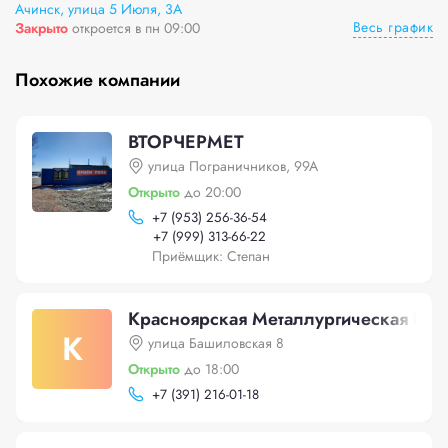
Ачинск, улица 5 Июля, 3А
Весь график
Закрыто
откроется в пн 09:00
Похожие компании
ВТОРЧЕРМЕТ
улица Пограничников, 99А
Открыто
до 20:00
+
7 (953) 256-36-54
+
7 (999) 313-66-22
Приёмщик: Степан
Красноярская Металлургическая Ком
К
улица Башиловская 8
Открыто
до 18:00
+
7 (391) 216-01-18