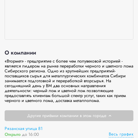
О компании
«Втормет» - предприятие с более чем полувековой историей - 
является лидером на рынке переработки черного и цветного лома 
Сибирского региона. Одно из крупнейших предприятий-
поставщиков сырья для металлургических комбинатов Сибири 
занимается подготовкой и переработкой вторсырья. На 
сегодняшний день у ВМ два основных направления 
деятельности: черный лом и цветной лом позволяющие 
предоставлять клиентам большой спектр услуг, таких как прием 
черного и цветного лома, доставка металлолома.
Другие приёмки компании в этом городе
Рязанская улица 81
Весь график
Открыто
до 16:00