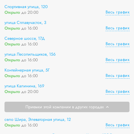
Спортивная улица, 120
Весь график
Открыто
до 20:00
улица Сплавучасток, 3
Весь график
Открыто
до 16:00
Северное шоссе, 17Д
Весь график
Открыто
до 16:00
улица Лесопильщиков, 156
Весь график
Открыто
до 16:00
Контейнерная улица, 5Г
Весь график
Открыто
до 16:00
улица Калинина, 169
Весь график
Открыто
до 20:00
Приемки этой компании в других городах
село Шира, Элеваторная улица, 12
Весь график
Открыто
до 16:00