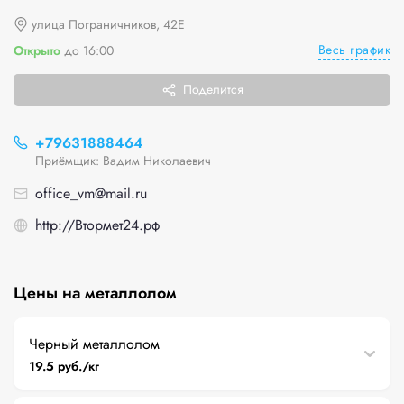
улица Пограничников, 42Е
Весь график
Открыто
до 16:00
Поделится
+79631888464
Приёмщик: Вадим Николаевич
office_vm@mail.ru
http://Втормет24.рф
Цены на металлолом
Черный металлолом
19.5 руб./кг