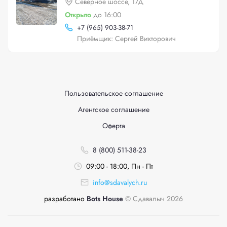
Северное шоссе, 17Д
Открыто
до 16:00
+
7 (965) 903-38-71
Приёмщик: Сергей Викторович
Пользовательское соглашение
Агентское соглашение
Оферта
8 (800) 511-38-23
09:00 - 18:00, Пн - Пт
info@sdavalych.ru
разработано
Bots House
© Сдавалыч 2026