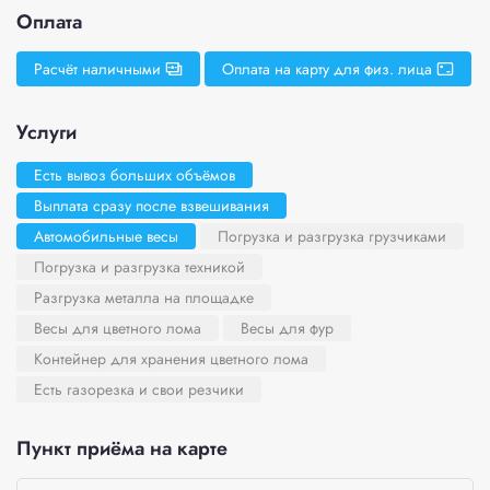
Оплата
Расчёт наличными
Оплата на карту для физ. лица
Услуги
Есть вывоз больших объёмов
Выплата сразу после взвешивания
Автомобильные весы
Погрузка и разгрузка грузчиками
Погрузка и разгрузка техникой
Разгрузка металла на площадке
Весы для цветного лома
Весы для фур
Контейнер для хранения цветного лома
Есть газорезка и свои резчики
Пункт приёма на карте