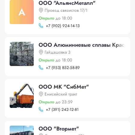
ООО "АльянсМеталл"
А
Проезд связистов 17/1
Открыто
до 18:00
+
7 (902) 924-14-13
ООО Алюминиевые сплавы Красноя
Гайдашовка 3
Открыто
до 18:00
+
7 (953) 852-58-89
ООО МK "СибМет"
Енисейский тракт
Открыто
до 23:59
+
7 (391) 242-12-81
ООО "Втормет"