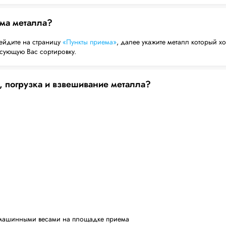
ема металла?
ейдите на страницу
«Пункты приема»
, далее укажите металл который хо
есующую Вас сортировку.
, погрузка и взвешивание металла?
машинными весами на площадке приема