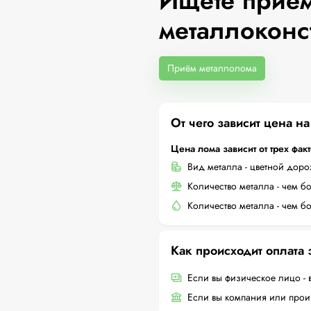
Ищете приём
металлоконс
Приём металлолома
От чего зависит цена н
Цена лома зависит от трех фак
Вид металла - цветной дор
Количество металла - чем б
Количество металла - чем б
Как происходит оплата
Если вы физическое лицо - 
Если вы компания или произ