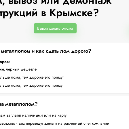
, вывоз или демонтаж
трукций в Крымске?
Вывоз металлолома
а металлолом и как сдать лом дорого?
торов:
оже, черный дешевле
ольше лома, тем дороже его примут
ольше лома, тем дороже его примут
 за металлолом?
вам заплатят наличными или на карту
водство - вам переведут деньги на расчетный счет компании