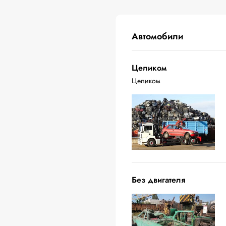
Автомобили
Целиком
Целиком
Без двигателя