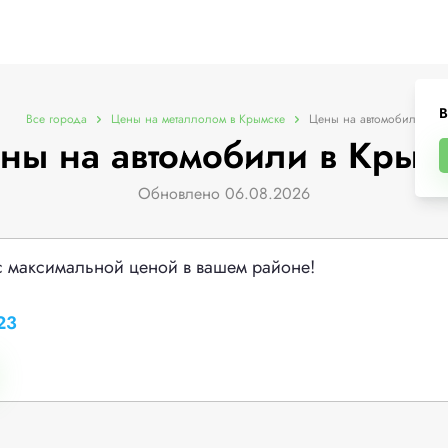
В
Все города
Цены на металлолом в Крымске
Цены на автомобили
ны на автомобили в Крым
Обновлено 06.08.2026
с максимальной ценой в вашем районе!
23