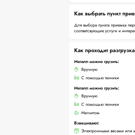
Как выбрать пункт при
Для выбора пункта приемка пер
соответсвующие услуги и интер
Как проходит разгрузка
Металл можно грузить:
Вручную
С помощью техники
Металл можно грузить:
Вручную
С помощью техники
Магнитом
Взвешивают:
Электронными весами или 