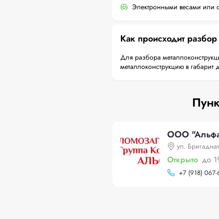
Электронными весами или с
Как происходит разбор
Для разбора металлоконструкци
металлоконструкцию в габарит 
Пунк
ООО "Альфа-
ул. Бригадна
Открыто
до 1
+
7 (918) 067-