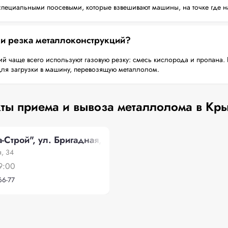
пециальными поосевыми, которые взвешивают машины, на точке где н
 и резка металлоконструкций?
й чаще всего используют газовую резку: смесь кислорода и пропана. 
для загрузки в машину, перевозящую металлолом.
ты приема и вывоза металлолома в Кр
Строй", ул. Бригадная, 34
я, 34
9:00
66-77