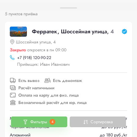
5 пунктов приёма
Ферратек, Шоссейная улица, 4
Шоссейная улица, 4
Закрыто
откроется в пн 09:00
+
7 (918) 120-90-22
Приёмщик: Иван Иванович
Есть вывоз
Есть демонтаж
Расчёт наличными
Оплата на карту для физ. лица
Безналичный расчёт для юр. лица
Медь
до 665 руб./кг
Фильтры
Сортировка
4
Черный металлолом
до 25 руб./кг
Алюминий
до 180 руб./кг