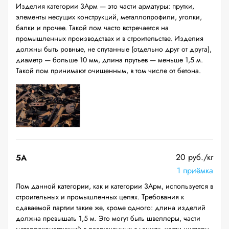
Изделия категории 3Арм — это части арматуры: прутки,
элементы несущих конструкций, металлопрофили, уголки,
балки и прочее. Такой лом часто встречается на
промышленных производствах и в строительстве. Изделия
должны быть ровные, не спутанные (отдельно друг от друга),
диаметр — больше 10 мм, длина прутьев — меньше 1,5 м.
Такой лом принимают очищенным, в том числе от бетона.
20 руб./кг
5А
1 приёмка
Лом данной категории, как и категории 3Арм, используется в
строительных и промышленных целях. Требования к
сдаваемой партии такие же, кроме одного: длина изделий
должна превышать 1,5 м. Это могут быть швеллеры, части