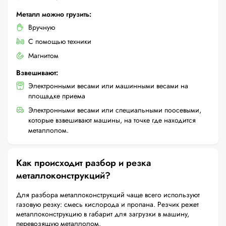
Металл можно грузить:
Вручную
С помощью техники
Магнитом
Взвешивают:
Электронными весами или машинными весами на
площадке приема
Электронными весами или специальными поосевыми,
которые взвешивают машины, на точке где находится
металлолом.
Как происходит разбор и резка
металлоконструкций?
Для разбора металлоконструкций чаще всего используют
газовую резку: смесь кислорода и пропана. Резчик режет
металлоконструкцию в габарит для загрузки в машину,
перевозящую металлолом.