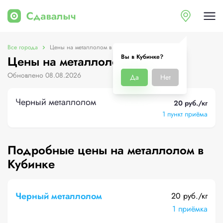
Все города
Цены на металлолом в Кубинке
Вы в Кубинке?
Цены на металлолом в Кубинке
Обновлено 08.08.2026
Да
Нет
Черный металлолом
20 руб./кг
1 пункт приёма
Подробные цены на металлолом в
Кубинке
Черный металлолом
20 руб./кг
1 приёмка