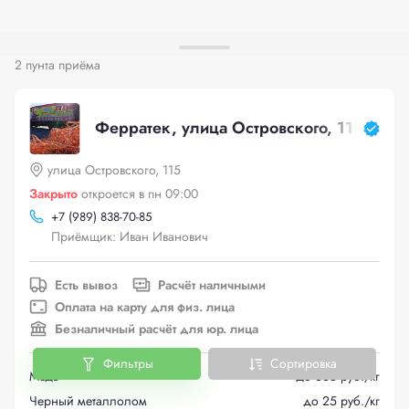
2 пунта приёма
Ферратек, улица Островского, 115
улица Островского, 115
Закрыто
откроется в пн 09:00
+
7 (989) 838-70-85
Приёмщик: Иван Иванович
Есть вывоз
Расчёт наличными
Оплата на карту для физ. лица
Безналичный расчёт для юр. лица
Фильтры
Сортировка
Медь
до 665 руб./кг
Черный металлолом
до 25 руб./кг