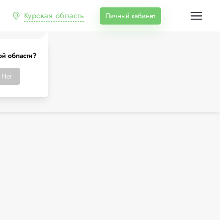
Курская область
Личный кабинет
ой области?
Нет