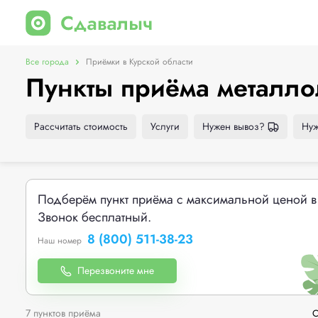
Все города
Приёмки в Курской области
Пункты приёма металло
Рассчитать стоимость
Услуги
Нужен вывоз?
Нуж
Подберём пункт приёма с максимальной ценой в
Звонок бесплатный.
8 (800) 511-38-23
Наш номер
Перезвоните мне
7 пунктов приёма
С